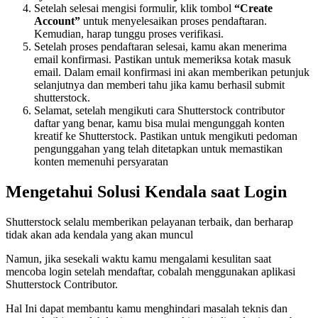
Setelah selesai mengisi formulir, klik tombol
“Create
Account”
untuk menyelesaikan proses pendaftaran.
Kemudian, harap tunggu proses verifikasi.
Setelah proses pendaftaran selesai, kamu akan menerima
email konfirmasi. Pastikan untuk memeriksa kotak masuk
email. Dalam email konfirmasi ini akan memberikan petunjuk
selanjutnya dan memberi tahu jika kamu berhasil
submit
shutterstock.
Selamat, s
etelah mengikuti cara Shutterstock contributor
daftar yang benar, kamu bisa
mulai mengunggah konten
kreatif ke Shutterstock. Pastikan untuk mengikuti pedoman
pengunggahan yang telah ditetapkan untuk memastikan
konten memenuhi persyaratan
Mengetahui Solusi Kendala saat Login
Shutterstock selalu memberikan pelayanan terbaik, dan berharap
tidak akan ada kendala yang akan muncul
Namun, jika sesekali waktu kamu mengalami kesulitan saat
mencoba login setelah mendaftar, cobalah menggunakan aplikasi
Shutterstock Contributor.
Hal Ini dapat membantu kamu menghindari masalah teknis dan