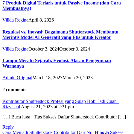
7 Produk Digital Terlaris untuk Passive Income (dan Cara
Membuatnya)
Villda Regina
April 8, 2026
Regulasi vs. Inovasi: Bagaimana Shutterstock Membantu
Merintis Model AI Generatif yang Etis untuk Kreator
Villda Regina
October 3, 2024
October 3, 2024
Lampu Merah: Sejarah, Evolusi, Alasan Penggunaan
Warnanya
Admin Original
March 18, 2023
March 20, 2023
2 comments
Kontributor Shutterstock Profesi yang Sulap Hobi Jadi Cuan -
Rizvisual
August 21, 2023 at 2:31 pm
[…] Baca juga : Tips Sukses Daftar Shutterstock Contributor […]
Reply
Cara Menjadi Shutterstock Contributor Dari Nol Hingga Sukses -