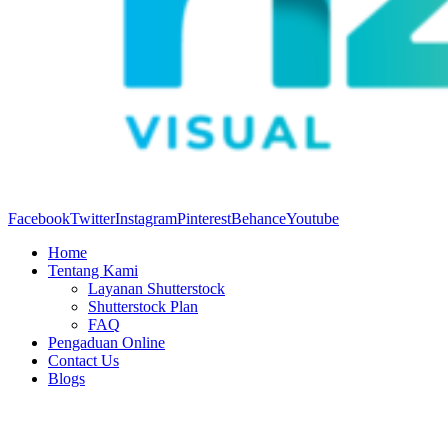
Facebook
Twitter
Instagram
Pinterest
Behance
Youtube
Home
Tentang Kami
Layanan Shutterstock
Shutterstock Plan
FAQ
Pengaduan Online
Contact Us
Blogs