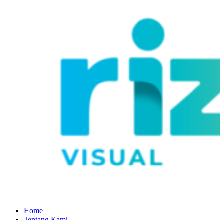
Home
Tentang Kami