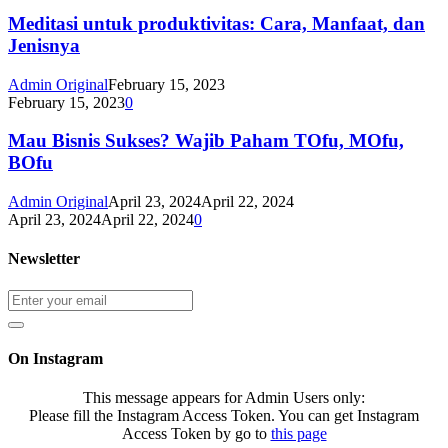
Meditasi untuk produktivitas: Cara, Manfaat, dan
Jenisnya
Admin Original
February 15, 2023
February 15, 2023
0
Mau Bisnis Sukses? Wajib Paham TOfu, MOfu,
BOfu
Admin Original
April 23, 2024
April 22, 2024
April 23, 2024
April 22, 2024
0
Newsletter
On Instagram
This message appears for Admin Users only:
Please fill the Instagram Access Token. You can get Instagram
Access Token by go to
this page