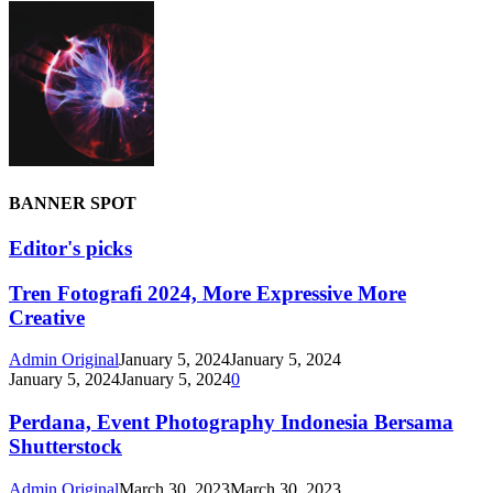
BANNER SPOT
Editor's picks
Tren Fotografi 2024, More Expressive More
Creative
Admin Original
January 5, 2024
January 5, 2024
January 5, 2024
January 5, 2024
0
Perdana, Event Photography Indonesia Bersama
Shutterstock
Admin Original
March 30, 2023
March 30, 2023