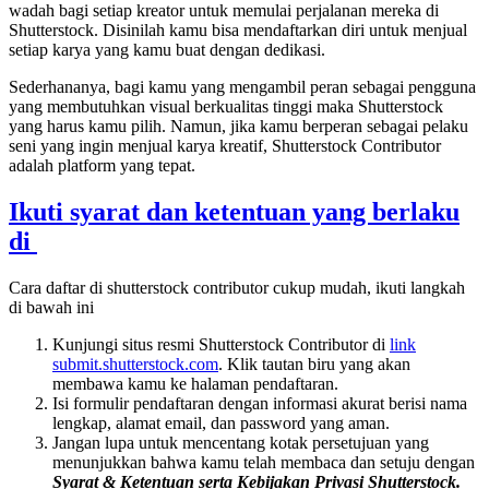
wadah bagi setiap kreator untuk memulai perjalanan mereka di
Shutterstock. Disinilah kamu bisa mendaftarkan diri untuk menjual
setiap karya yang kamu buat dengan dedikasi.
Sederhananya, bagi kamu yang mengambil peran sebagai pengguna
yang membutuhkan visual berkualitas tinggi maka Shutterstock
yang harus kamu pilih. Namun, jika kamu berperan sebagai pelaku
seni yang ingin menjual karya kreatif, Shutterstock Contributor
adalah platform yang tepat.
Ikuti syarat dan ketentuan yang berlaku
di
Cara daftar di shutterstock contributor cukup mudah, ikuti langkah
di bawah ini
Kunjungi situs resmi Shutterstock Contributor di
link
submit.shutterstock.com
. Klik tautan biru yang akan
membawa kamu ke halaman pendaftaran.
Isi formulir pendaftaran dengan informasi akurat berisi nama
lengkap, alamat email, dan password yang aman.
Jangan lupa untuk mencentang kotak persetujuan yang
menunjukkan bahwa kamu telah membaca dan setuju dengan
Syarat & Ketentuan serta Kebijakan Privasi Shutterstock.