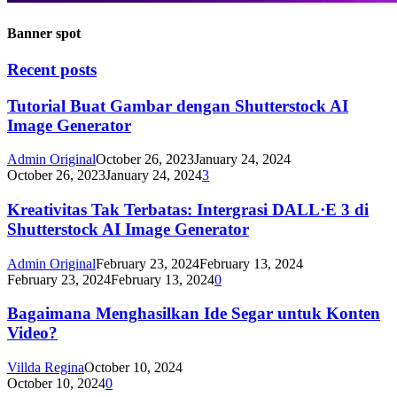
Banner spot
Recent posts
Tutorial Buat Gambar dengan Shutterstock AI
Image Generator
Admin Original
October 26, 2023
January 24, 2024
October 26, 2023
January 24, 2024
3
Kreativitas Tak Terbatas: Intergrasi DALL·E 3 di
Shutterstock AI Image Generator
Admin Original
February 23, 2024
February 13, 2024
February 23, 2024
February 13, 2024
0
Bagaimana Menghasilkan Ide Segar untuk Konten
Video?
Villda Regina
October 10, 2024
October 10, 2024
0