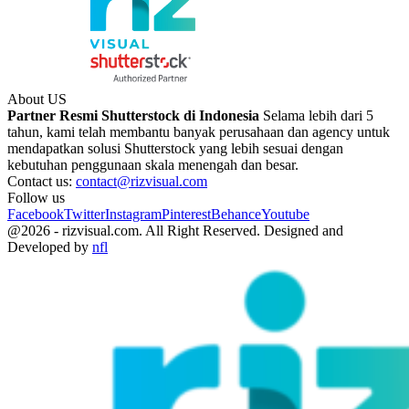
About US
Partner Resmi Shutterstock di Indonesia
Selama lebih dari 5
tahun, kami telah membantu banyak perusahaan dan agency untuk
mendapatkan solusi Shutterstock yang lebih sesuai dengan
kebutuhan penggunaan skala menengah dan besar.
Contact us:
contact@rizvisual.com
Follow us
Facebook
Twitter
Instagram
Pinterest
Behance
Youtube
@2026 - rizvisual.com. All Right Reserved. Designed and
Developed by
nfl