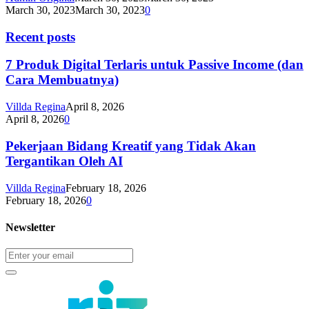
March 30, 2023
March 30, 2023
0
Recent posts
7 Produk Digital Terlaris untuk Passive Income (dan
Cara Membuatnya)
Villda Regina
April 8, 2026
April 8, 2026
0
Pekerjaan Bidang Kreatif yang Tidak Akan
Tergantikan Oleh AI
Villda Regina
February 18, 2026
February 18, 2026
0
Newsletter