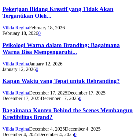
Pekerjaan Bidang Kreatif yang Tidak Akan
Tergantikan Oleh...
Villda Regina
February 18, 2026
February 18, 2026
0
Psikologi Warna dalam Branding: Bagaimana
Warna Bisa Mempengaruhi...
Villda Regina
January 12, 2026
January 12, 2026
0
Kapan Waktu yang Tepat untuk Rebranding?
Villda Regina
December 17, 2025
December 17, 2025
December 17, 2025
December 17, 2025
0
Bagaimana Konten Behind-the-Scenes Membangun
Kredibilitas Brand?
Villda Regina
December 4, 2025
December 4, 2025
December 4, 2025
December 4, 2025
0