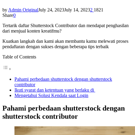
by
Admin Original
July 24, 2023
July 14, 2023
2
1821
Share
0
Tertarik daftar Shutterstock Contributor dan mendapat penghasilan
dari menjual konten kreatifmu?
Kuatkan langkah dan kami akan membantu kamu melewati proses
pendaftaran dengan sukses dengan beberapa tips terbaik
Table of Contents
Pahami perbedaan shutterstock dengan shutterstock
contributor
Ikuti syarat dan ketentuan yang berlaku di
Mengetahui Solusi Kendala saat Login
Pahami perbedaan shutterstock dengan
shutterstock contributor