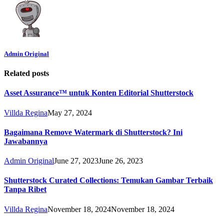
Admin Original
Related posts
Asset Assurance™ untuk Konten Editorial Shutterstock
Villda Regina
May 27, 2024
Bagaimana Remove Watermark di Shutterstock? Ini
Jawabannya
Admin Original
June 27, 2023
June 26, 2023
Shutterstock Curated Collections: Temukan Gambar Terbaik
Tanpa Ribet
Villda Regina
November 18, 2024
November 18, 2024