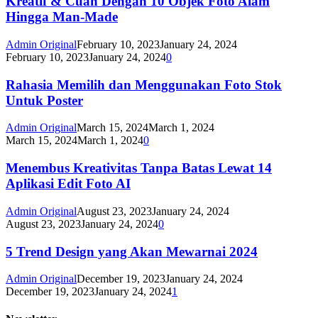
Kreatif & Cuan Dengan 10 Objek Foto Alam
Hingga Man-Made
Admin Original
February 10, 2023
January 24, 2024
February 10, 2023
January 24, 2024
0
Rahasia Memilih dan Menggunakan Foto Stok
Untuk Poster
Admin Original
March 15, 2024
March 1, 2024
March 15, 2024
March 1, 2024
0
Menembus Kreativitas Tanpa Batas Lewat 14
Aplikasi Edit Foto AI
Admin Original
August 23, 2023
January 24, 2024
August 23, 2023
January 24, 2024
0
5 Trend Design yang Akan Mewarnai 2024
Admin Original
December 19, 2023
January 24, 2024
December 19, 2023
January 24, 2024
1