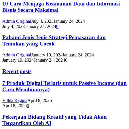
10 Cara Menjaga Keamanan Data dan Informasi
Bisnis Secara Maksimal
Admin Original
July 4, 2023
January 24, 2024
July 4, 2023
January 24, 2024
0
Pahami Jenis Jenis Strategi Pemasaran dan
Temukan yang Cocok
Admin Original
January 19, 2024
January 24, 2024
January 19, 2024
January 24, 2024
0
Recent posts
7 Produk Digital Terlaris untuk Passive Income (dan
Cara Membuatnya)
Villda Regina
April 8, 2026
April 8, 2026
0
Pekerjaan Bidang Kreatif yang Tidak Akan
Tergantikan Oleh AI