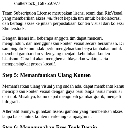
shutterstock_1687550977
Team Subscription License merupakan lisensi resmi dari RizVisual,
yang memberikan akses
multiseat
kepada tim untuk berkolaborasi
dan berbagi akses ke jutaan perpustakaan konten visual dari koleksi
Shutterstock.
Dengan lisensi ini, beberapa anggota tim dapat mencari,
mengunduh, dan menggunakan konten visual secara bersamaan. Di
samping itu kamu tidak perlu mengeluarkan biaya tambahan untuk
membeli gambar dan video yang menjadi kebutuhan konten
bisnismu. Cara ini akan menghemat biaya dan waktu, serta
mempersingkat proses kreatif.
Step 5: Memanfaatkan Ulang Konten
Memanfaatkan ulang visual yang sudah ada, dapat membantu kamu
menciptakan konten visual dengan gaya baru tanpa harus memulai
dari nol. Misalnya, kamu dapat mengubah gambar grafik, menjadi
infografis.
Alternatif lainnya, gunakan lisensi gambar yang memberikan akses
tanpa batas untuk konten marketing campaignmu.
Step 6: Menggunakan Free Tools Desain