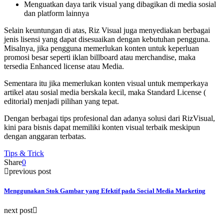
Menguatkan daya tarik visual yang dibagikan di media sosial
dan platform lainnya
Selain keuntungan di atas, Riz Visual juga menyediakan berbagai
jenis lisensi yang dapat disesuaikan dengan kebutuhan pengguna.
Misalnya, jika pengguna memerlukan konten untuk keperluan
promosi besar seperti iklan billboard atau merchandise, maka
tersedia Enhanced license atau Media.
Sementara itu jika memerlukan konten visual untuk memperkaya
artikel atau sosial media berskala kecil, maka Standard License (
editorial) menjadi pilihan yang tepat.
Dengan berbagai tips profesional dan adanya solusi dari RizVisual,
kini para bisnis dapat memiliki konten visual terbaik meskipun
dengan anggaran terbatas.
Tips & Trick
Share
0
previous post
Menggunakan Stok Gambar yang Efektif pada Social Media Marketing
next post