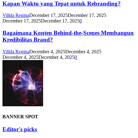
Kapan Waktu yang Tepat untuk Rebranding?
Villda Regina
December 17, 2025
December 17, 2025
December 17, 2025
December 17, 2025
0
Bagaimana Konten Behind-the-Scenes Membangun
Kredibilitas Brand?
Villda Regina
December 4, 2025
December 4, 2025
December 4, 2025
December 4, 2025
0
BANNER SPOT
Editor's picks