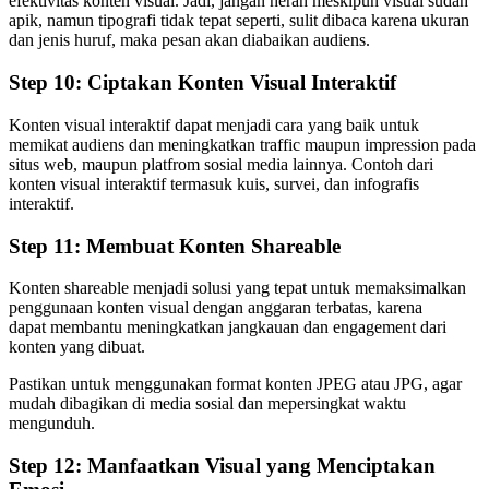
efektivitas konten visual. Jadi, jangan heran meskipun visual sudah
apik, namun tipografi tidak tepat seperti, sulit dibaca karena ukuran
dan jenis huruf, maka pesan akan diabaikan audiens.
Step 10: Ciptakan Konten Visual Interaktif
Konten visual interaktif dapat menjadi cara yang baik untuk
memikat audiens dan meningkatkan traffic maupun impression pada
situs web, maupun platfrom sosial media lainnya. Contoh dari
konten visual interaktif termasuk kuis, survei, dan infografis
interaktif.
Step 11: Membuat Konten Shareable
Konten shareable menjadi solusi yang tepat untuk memaksimalkan
penggunaan konten visual dengan anggaran terbatas, karena
dapat membantu meningkatkan jangkauan dan engagement dari
konten yang dibuat.
Pastikan untuk menggunakan format konten JPEG atau JPG, agar
mudah dibagikan di media sosial dan mepersingkat waktu
mengunduh.
Step 12: Manfaatkan Visual yang Menciptakan