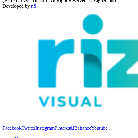
@2026 - rizvisual.com. All Right Reserved. Designed and
Developed by
nfl
Facebook
Twitter
Instagram
Pinterest
Behance
Youtube