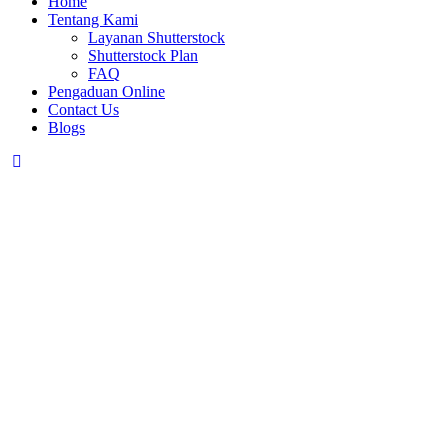
Home
Tentang Kami
Layanan Shutterstock
Shutterstock Plan
FAQ
Pengaduan Online
Contact Us
Blogs