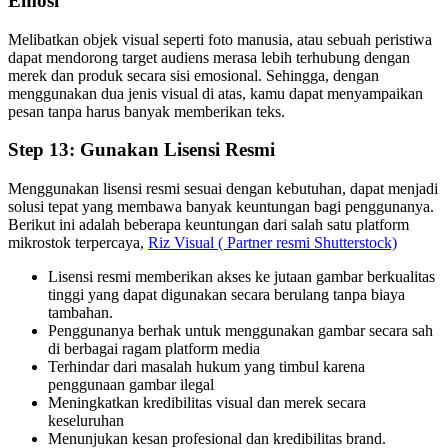
Emosi
Melibatkan objek visual seperti foto manusia, atau sebuah peristiwa
dapat mendorong target audiens merasa lebih terhubung dengan
merek dan produk secara sisi emosional. Sehingga, dengan
menggunakan dua jenis visual di atas, kamu dapat menyampaikan
pesan tanpa harus banyak memberikan teks.
Step 13: Gunakan Lisensi Resmi
Menggunakan lisensi resmi sesuai dengan kebutuhan, dapat menjadi
solusi tepat yang membawa banyak keuntungan bagi penggunanya.
Berikut ini adalah beberapa keuntungan dari salah satu platform
mikrostok terpercaya,
Riz Visual ( Partner resmi Shutterstock)
Lisensi resmi memberikan akses ke jutaan gambar berkualitas
tinggi yang dapat digunakan secara berulang tanpa biaya
tambahan.
Penggunanya berhak untuk menggunakan gambar secara sah
di berbagai ragam platform media
Terhindar dari masalah hukum yang timbul karena
penggunaan gambar ilegal
Meningkatkan kredibilitas visual dan merek secara
keseluruhan
Menunjukan kesan profesional dan kredibilitas brand.