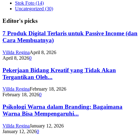
Stok Foto
(14)
Uncategorized
(30)
Editor's picks
7 Produk Digital Terlaris untuk Passive Income (dan
Cara Membuatnya)
Villda Regina
April 8, 2026
April 8, 2026
0
Pekerjaan Bidang Kreatif yang Tidak Akan
Tergantikan Oleh...
Villda Regina
February 18, 2026
February 18, 2026
0
Psikologi Warna dalam Branding: Bagaimana
Warna Bisa Mempengaruhi...
Villda Regina
January 12, 2026
January 12, 2026
0