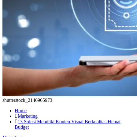
shutterstock_2146965973
Home
Marketing
13 Solusi Memiliki Konten Visual Berkualitas Hemat
Budget