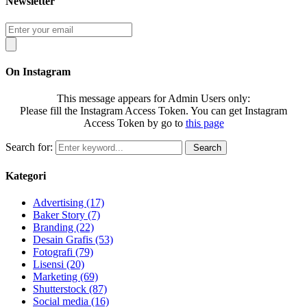
Newsletter
On Instagram
This message appears for Admin Users only:
Please fill the Instagram Access Token. You can get Instagram
Access Token by go to
this page
Search for:
Search
Kategori
Advertising
(17)
Baker Story
(7)
Branding
(22)
Desain Grafis
(53)
Fotografi
(79)
Lisensi
(20)
Marketing
(69)
Shutterstock
(87)
Social media
(16)