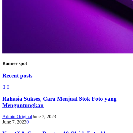
Banner spot
Recent posts
Rahasia Sukses, Cara Menjual Stok Foto yang
Menguntungkan
Admin Original
June 7, 2023
June 7, 2023
0