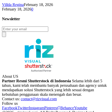
Villda Regina
February 18, 2026
February 18, 2026
0
Newsletter
About US
Partner Resmi Shutterstock di Indonesia
Selama lebih dari 5
tahun, kami telah membantu banyak perusahaan dan agency untuk
mendapatkan solusi Shutterstock yang lebih sesuai dengan
kebutuhan penggunaan skala menengah dan besar.
Contact us:
contact@rizvisual.com
Follow us
Facebook
Twitter
Instagram
Pinterest
Behance
Youtube