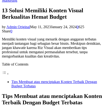
Marketing
13 Solusi Memiliki Konten Visual
Berkualitas Hemat Budget
by
Admin Original
May 11, 2023
January 24, 2024
0
625
Share
0
Memiliki konten visual yang menarik dengan anggaran terbatas
menjadi tantangan bagi sebagian besar bisnis. Meskipun demikian,
jangan khawatir karena Riz Visual akan memberikan tips
profesional untuk mengatasi permasalahan tersebut, tanpa
mengorbankan kualitas dan kreativitas.
Table of Contents
Tips Membuat atau menciptakan Konten Terbaik Dengan
Budget Terbatas
Tips Membuat atau menciptakan Konten
Terbaik Dengan Budget Terbatas