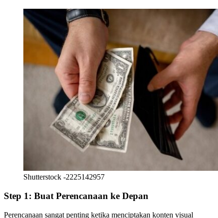
Shutterstock -2225142957
Step 1: Buat Perencanaan ke Depan
Perencanaan sangat penting ketika menciptakan konten visual