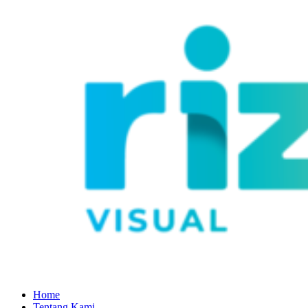
Home
Tentang Kami