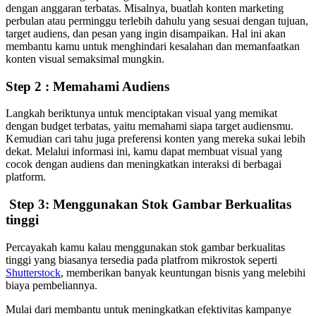
dengan anggaran terbatas. Misalnya, buatlah konten marketing
perbulan atau perminggu terlebih dahulu yang sesuai dengan tujuan,
target audiens, dan pesan yang ingin disampaikan. Hal ini akan
membantu kamu untuk menghindari kesalahan dan memanfaatkan
konten visual semaksimal mungkin.
Step 2 : Memahami Audiens
Langkah beriktunya untuk menciptakan visual yang memikat
dengan budget terbatas, yaitu memahami siapa target audiensmu.
Kemudian cari tahu juga preferensi konten yang mereka sukai lebih
dekat. Melalui informasi ini, kamu dapat membuat visual yang
cocok dengan audiens dan meningkatkan interaksi di berbagai
platform.
Step 3: Menggunakan Stok Gambar Berkualitas
tinggi
Percayakah kamu kalau menggunakan stok gambar berkualitas
tinggi yang biasanya tersedia pada platfrom mikrostok seperti
Shutterstock
, memberikan banyak keuntungan bisnis yang melebihi
biaya pembeliannya.
Mulai dari membantu untuk meningkatkan efektivitas kampanye