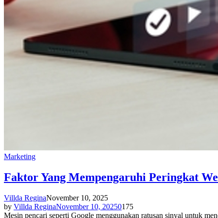
Marketing
Faktor Yang Mempengaruhi Peringkat Web
Villda Regina
November 10, 2025
by
Villda Regina
November 10, 2025
0
175
Mesin pencari seperti Google menggunakan ratusan sinyal untuk mene