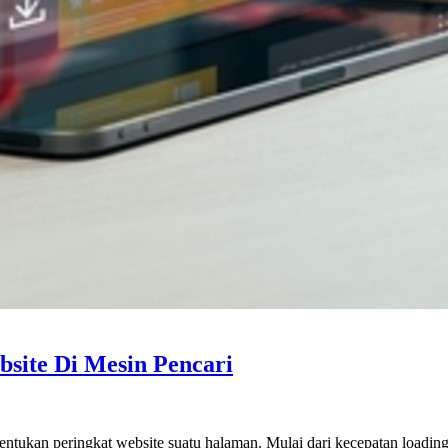
site Di Mesin Pencari
ntukan peringkat website suatu halaman. Mulai dari kecepatan loading