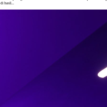
i hasil...