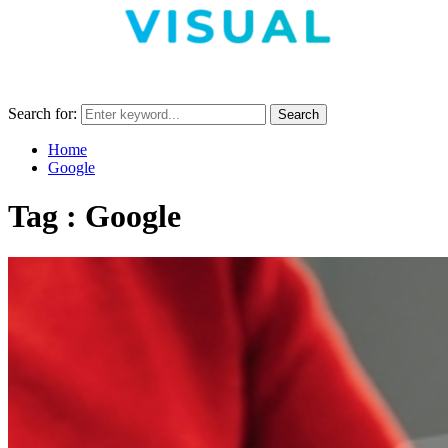
Search for:
Search
Home
Google
Tag : Google