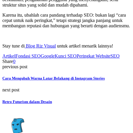
struktur situs yang solid dan mudah dipahami.
Karena itu, ubahlah cara pandang terhadap SEO: bukan lagi “cara
cepat untuk naik peringkat,” tetapi strategi jangka panjang untuk
membangun reputasi dan hubungan yang berarti dengan audiensmu.
Stay tune di
Blog Riz Visual
untuk artikel menarik lainnya!
Artikel
Fondasi SEO
Google
Kunci SEO
Peringkat Website
SEO
Share
0
previous post
Cara Mengubah Warna Latar Belakang di Instagram Stories
next post
Retro Futurism dalam Desain