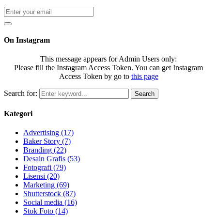
On Instagram
This message appears for Admin Users only:
Please fill the Instagram Access Token. You can get Instagram
Access Token by go to
this page
Search for:
Search
Kategori
Advertising
(17)
Baker Story
(7)
Branding
(22)
Desain Grafis
(53)
Fotografi
(79)
Lisensi
(20)
Marketing
(69)
Shutterstock
(87)
Social media
(16)
Stok Foto
(14)