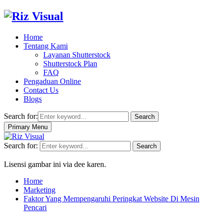
Home
Tentang Kami
Layanan Shutterstock
Shutterstock Plan
FAQ
Pengaduan Online
Contact Us
Blogs
Search for:
Search
Primary Menu
Search for:
Search
Lisensi gambar ini via dee karen.
Home
Marketing
Faktor Yang Mempengaruhi Peringkat Website Di Mesin
Pencari