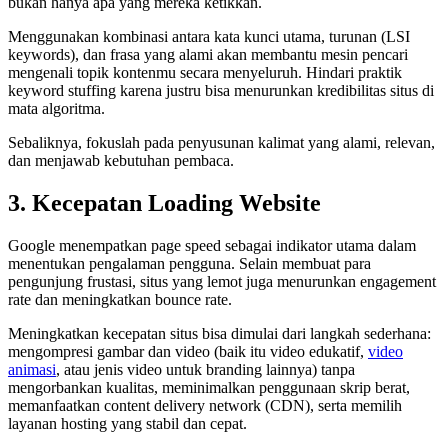
bukan hanya apa yang mereka ketikkan.
Menggunakan kombinasi antara kata kunci utama, turunan (LSI
keywords), dan frasa yang alami akan membantu mesin pencari
mengenali topik kontenmu secara menyeluruh. Hindari praktik
keyword stuffing karena justru bisa menurunkan kredibilitas situs di
mata algoritma.
Sebaliknya, fokuslah pada penyusunan kalimat yang alami, relevan,
dan menjawab kebutuhan pembaca.
3. Kecepatan Loading Website
Google menempatkan page speed sebagai indikator utama dalam
menentukan pengalaman pengguna. Selain membuat para
pengunjung frustasi, situs yang lemot juga menurunkan engagement
rate dan meningkatkan bounce rate.
Meningkatkan kecepatan situs bisa dimulai dari langkah sederhana:
mengompresi gambar dan video (baik itu video edukatif,
video
animasi
, atau jenis video untuk branding lainnya) tanpa
mengorbankan kualitas, meminimalkan penggunaan skrip berat,
memanfaatkan content delivery network (CDN), serta memilih
layanan hosting yang stabil dan cepat.