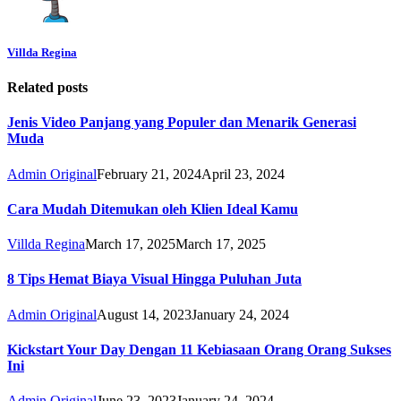
Villda Regina
Related posts
Jenis Video Panjang yang Populer dan Menarik Generasi
Muda
Admin Original
February 21, 2024
April 23, 2024
Cara Mudah Ditemukan oleh Klien Ideal Kamu
Villda Regina
March 17, 2025
March 17, 2025
8 Tips Hemat Biaya Visual Hingga Puluhan Juta
Admin Original
August 14, 2023
January 24, 2024
Kickstart Your Day Dengan 11 Kebiasaan Orang Orang Sukses
Ini
Admin Original
June 23, 2023
January 24, 2024