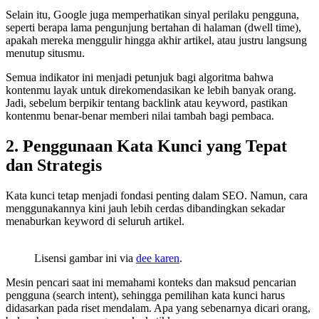
Selain itu, Google juga memperhatikan sinyal perilaku pengguna,
seperti berapa lama pengunjung bertahan di halaman (dwell time),
apakah mereka menggulir hingga akhir artikel, atau justru langsung
menutup situsmu.
Semua indikator ini menjadi petunjuk bagi algoritma bahwa
kontenmu layak untuk direkomendasikan ke lebih banyak orang.
Jadi, sebelum berpikir tentang backlink atau keyword, pastikan
kontenmu benar-benar memberi nilai tambah bagi pembaca.
2. Penggunaan Kata Kunci yang Tepat
dan Strategis
Kata kunci tetap menjadi fondasi penting dalam SEO. Namun, cara
menggunakannya kini jauh lebih cerdas dibandingkan sekadar
menaburkan keyword di seluruh artikel.
Lisensi gambar ini via
dee karen
.
Mesin pencari saat ini memahami konteks dan maksud pencarian
pengguna (search intent), sehingga pemilihan kata kunci harus
didasarkan pada riset mendalam. Apa yang sebenarnya dicari orang,