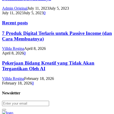
Admin Original
July 11, 2023
July 5, 2023
July 11, 2023
July 5, 2023
0
Recent posts
7 Produk Digital Terlaris untuk Passive Income (dan
Cara Membuatnya)
Villda Regina
April 8, 2026
April 8, 2026
0
Pekerjaan Bidang Kreatif yang Tidak Akan
Tergantikan Oleh AI
Villda Regina
February 18, 2026
February 18, 2026
0
Newsletter