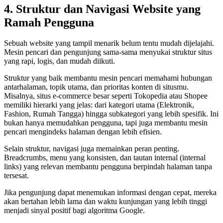
4. Struktur dan Navigasi Website yang
Ramah Pengguna
Sebuah website yang tampil menarik belum tentu mudah dijelajahi.
Mesin pencari dan pengunjung sama-sama menyukai struktur situs
yang rapi, logis, dan mudah diikuti.
Struktur yang baik membantu mesin pencari memahami hubungan
antarhalaman, topik utama, dan prioritas konten di situsmu.
Misalnya, situs e-commerce besar seperti Tokopedia atau Shopee
memiliki hierarki yang jelas: dari kategori utama (Elektronik,
Fashion, Rumah Tangga) hingga subkategori yang lebih spesifik. Ini
bukan hanya memudahkan pengguna, tapi juga membantu mesin
pencari mengindeks halaman dengan lebih efisien.
Selain struktur, navigasi juga memainkan peran penting.
Breadcrumbs, menu yang konsisten, dan tautan internal (internal
links) yang relevan membantu pengguna berpindah halaman tanpa
tersesat.
Jika pengunjung dapat menemukan informasi dengan cepat, mereka
akan bertahan lebih lama dan waktu kunjungan yang lebih tinggi
menjadi sinyal positif bagi algoritma Google.