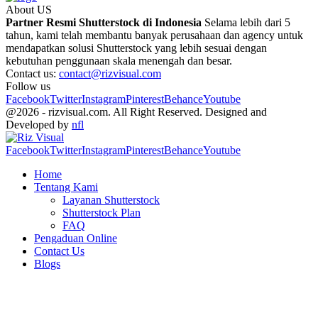
About US
Partner Resmi Shutterstock di Indonesia
Selama lebih dari 5
tahun, kami telah membantu banyak perusahaan dan agency untuk
mendapatkan solusi Shutterstock yang lebih sesuai dengan
kebutuhan penggunaan skala menengah dan besar.
Contact us:
contact@rizvisual.com
Follow us
Facebook
Twitter
Instagram
Pinterest
Behance
Youtube
@2026 - rizvisual.com. All Right Reserved. Designed and
Developed by
nfl
Facebook
Twitter
Instagram
Pinterest
Behance
Youtube
Home
Tentang Kami
Layanan Shutterstock
Shutterstock Plan
FAQ
Pengaduan Online
Contact Us
Blogs