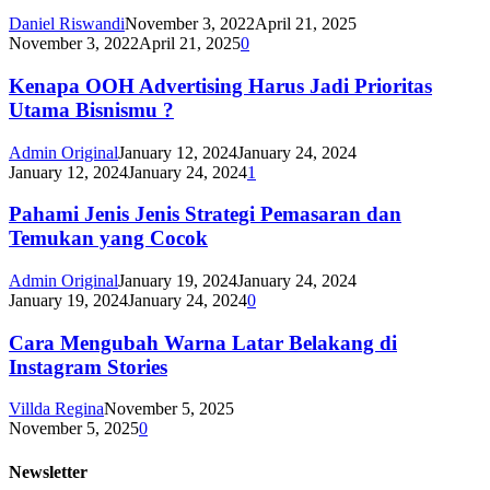
Daniel Riswandi
November 3, 2022
April 21, 2025
November 3, 2022
April 21, 2025
0
Kenapa OOH Advertising Harus Jadi Prioritas
Utama Bisnismu ?
Admin Original
January 12, 2024
January 24, 2024
January 12, 2024
January 24, 2024
1
Pahami Jenis Jenis Strategi Pemasaran dan
Temukan yang Cocok
Admin Original
January 19, 2024
January 24, 2024
January 19, 2024
January 24, 2024
0
Cara Mengubah Warna Latar Belakang di
Instagram Stories
Villda Regina
November 5, 2025
November 5, 2025
0
Newsletter