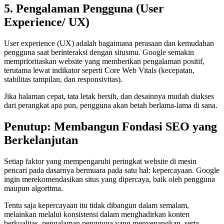
5. Pengalaman Pengguna (User
Experience/ UX)
User experience (UX) adalah bagaimana perasaan dan kemudahan
pengguna saat berinteraksi dengan situsmu. Google semakin
memprioritaskan website yang memberikan pengalaman positif,
terutama lewat indikator seperti Core Web Vitals (kecepatan,
stabilitas tampilan, dan responsivitas).
Jika halaman cepat, tata letak bersih, dan desainnya mudah diakses
dari perangkat apa pun, pengguna akan betah berlama-lama di sana.
Penutup: Membangun Fondasi SEO yang
Berkelanjutan
Setiap faktor yang mempengaruhi peringkat website di mesin
pencari pada dasarnya bermuara pada satu hal: kepercayaan. Google
ingin merekomendasikan situs yang dipercaya, baik oleh pengguna
maupun algoritma.
Tentu saja kepercayaan itu tidak dibangun dalam semalam,
melainkan melalui konsistensi dalam menghadirkan konten
berkualitas, pengalaman pengguna yang menyenangkan, serta