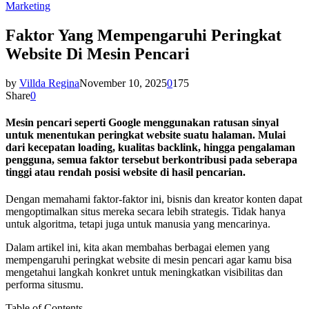
Marketing
Faktor Yang Mempengaruhi Peringkat
Website Di Mesin Pencari
by
Villda Regina
November 10, 2025
0
175
Share
0
Mesin pencari seperti Google menggunakan ratusan sinyal
untuk menentukan peringkat website suatu halaman. Mulai
dari kecepatan loading, kualitas backlink, hingga pengalaman
pengguna, semua faktor tersebut berkontribusi pada seberapa
tinggi atau rendah posisi website di hasil pencarian.
Dengan memahami faktor-faktor ini, bisnis dan kreator konten dapat
mengoptimalkan situs mereka secara lebih strategis. Tidak hanya
untuk algoritma, tetapi juga untuk manusia yang mencarinya.
Dalam artikel ini, kita akan membahas berbagai elemen yang
mempengaruhi peringkat website di mesin pencari agar kamu bisa
mengetahui langkah konkret untuk meningkatkan visibilitas dan
performa situsmu.
Table of Contents