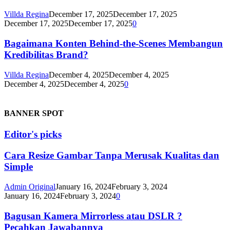
Villda Regina
December 17, 2025
December 17, 2025
December 17, 2025
December 17, 2025
0
Bagaimana Konten Behind-the-Scenes Membangun
Kredibilitas Brand?
Villda Regina
December 4, 2025
December 4, 2025
December 4, 2025
December 4, 2025
0
BANNER SPOT
Editor's picks
Cara Resize Gambar Tanpa Merusak Kualitas dan
Simple
Admin Original
January 16, 2024
February 3, 2024
January 16, 2024
February 3, 2024
0
Bagusan Kamera Mirrorless atau DSLR ?
Pecahkan Jawabannya