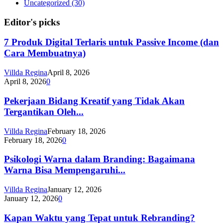
Uncategorized
(30)
Editor's picks
7 Produk Digital Terlaris untuk Passive Income (dan
Cara Membuatnya)
Villda Regina
April 8, 2026
April 8, 2026
0
Pekerjaan Bidang Kreatif yang Tidak Akan
Tergantikan Oleh...
Villda Regina
February 18, 2026
February 18, 2026
0
Psikologi Warna dalam Branding: Bagaimana
Warna Bisa Mempengaruhi...
Villda Regina
January 12, 2026
January 12, 2026
0
Kapan Waktu yang Tepat untuk Rebranding?