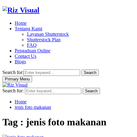
Home
Tentang Kami
Layanan Shutterstock
Shutterstock Plan
FAQ
Pengaduan Online
Contact Us
Blogs
Search for:
Search
Primary Menu
Search for:
Search
Home
jenis foto makanan
Tag : jenis foto makanan