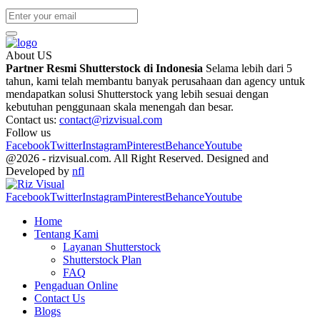
About US
Partner Resmi Shutterstock di Indonesia
Selama lebih dari 5
tahun, kami telah membantu banyak perusahaan dan agency untuk
mendapatkan solusi Shutterstock yang lebih sesuai dengan
kebutuhan penggunaan skala menengah dan besar.
Contact us:
contact@rizvisual.com
Follow us
Facebook
Twitter
Instagram
Pinterest
Behance
Youtube
@2026 - rizvisual.com. All Right Reserved. Designed and
Developed by
nfl
Facebook
Twitter
Instagram
Pinterest
Behance
Youtube
Home
Tentang Kami
Layanan Shutterstock
Shutterstock Plan
FAQ
Pengaduan Online
Contact Us
Blogs