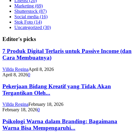
Lisensi
(20)
Marketing
(69)
Shutterstock
(87)
Social media
(16)
Stok Foto
(14)
Uncategorized
(30)
Editor's picks
7 Produk Digital Terlaris untuk Passive Income (dan
Cara Membuatnya)
Villda Regina
April 8, 2026
April 8, 2026
0
Pekerjaan Bidang Kreatif yang Tidak Akan
Tergantikan Oleh...
Villda Regina
February 18, 2026
February 18, 2026
0
Psikologi Warna dalam Branding: Bagaimana
Warna Bisa Mempengaruhi...