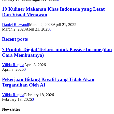
19 Kuliner Makanan Khas Indonesia yang Lezat
Dan Visual Menawan
Daniel Riswandi
March 2, 2023
April 21, 2025
March 2, 2023
April 21, 2025
0
Recent posts
7 Produk Digital Terlaris untuk Passive Income (dan
Cara Membuatnya)
Villda Regina
April 8, 2026
April 8, 2026
0
Pekerjaan Bidang Kreatif yang Tidak Akan
Tergantikan Oleh AI
Villda Regina
February 18, 2026
February 18, 2026
0
Newsletter