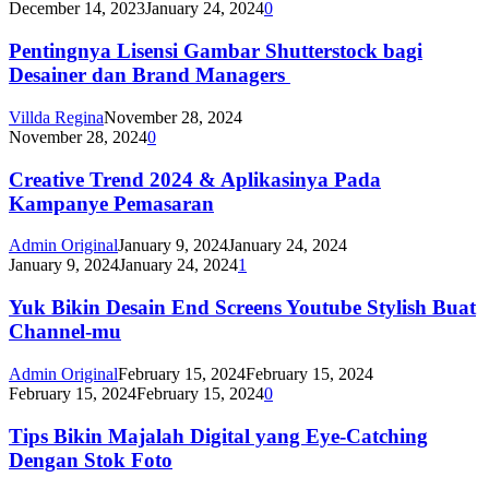
December 14, 2023
January 24, 2024
0
Pentingnya Lisensi Gambar Shutterstock bagi
Desainer dan Brand Managers
Villda Regina
November 28, 2024
November 28, 2024
0
Creative Trend 2024 & Aplikasinya Pada
Kampanye Pemasaran
Admin Original
January 9, 2024
January 24, 2024
January 9, 2024
January 24, 2024
1
Yuk Bikin Desain End Screens Youtube Stylish Buat
Channel-mu
Admin Original
February 15, 2024
February 15, 2024
February 15, 2024
February 15, 2024
0
Tips Bikin Majalah Digital yang Eye-Catching
Dengan Stok Foto