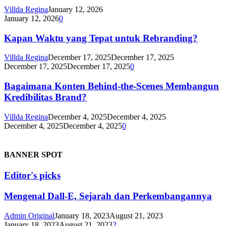
Villda Regina
January 12, 2026
January 12, 2026
0
Kapan Waktu yang Tepat untuk Rebranding?
Villda Regina
December 17, 2025
December 17, 2025
December 17, 2025
December 17, 2025
0
Bagaimana Konten Behind-the-Scenes Membangun
Kredibilitas Brand?
Villda Regina
December 4, 2025
December 4, 2025
December 4, 2025
December 4, 2025
0
BANNER SPOT
Editor's picks
Mengenal Dall-E, Sejarah dan Perkembangannya
Admin Original
January 18, 2023
August 21, 2023
January 18, 2023
August 21, 2023
2