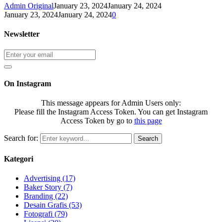
Admin Original
January 23, 2024
January 24, 2024
January 23, 2024
January 24, 2024
0
Newsletter
On Instagram
This message appears for Admin Users only:
Please fill the Instagram Access Token. You can get Instagram
Access Token by go to
this page
Search for:
Search
Kategori
Advertising
(17)
Baker Story
(7)
Branding
(22)
Desain Grafis
(53)
Fotografi
(79)