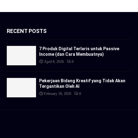
RECENT POSTS
7 Produk Digital Terlaris untuk Passive
Income (dan Cara Membuatnya)
April 8, 2026
0
Pekerjaan Bidang Kreatif yang Tidak Akan
Tergantikan Oleh AI
February 18, 2026
0