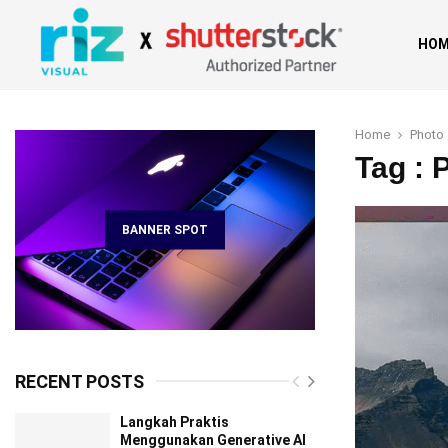
HOM
Home
Photo
Tag : 
BANNER SPOT
RECENT POSTS
Langkah Praktis
Menggunakan Generative AI