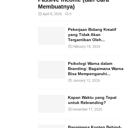
Membuatnya)
April 8, 2026
0
Pekerjaan Bidang Kreatif
yang Tidak Akan
Tergantikan Oleh...
February 18, 2026
Psikologi Warna dalam
Branding: Bagaimana Warna
Bisa Mempengaruhi...
January 12, 2026
Kapan Waktu yang Tepat
untuk Rebranding?
December 17, 2025
Bagaimana Konten Behind-