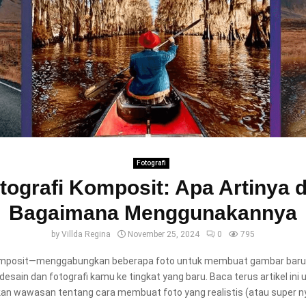
Fotografi
tografi Komposit: Apa Artinya 
Bagaimana Menggunakannya
by
Villda Regina
November 25, 2024
0
795
mposit—menggabungkan beberapa foto untuk membuat gambar bar
ain dan fotografi kamu ke tingkat yang baru. Baca terus artikel ini 
n wawasan tentang cara membuat foto yang realistis (atau super ny