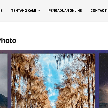
E
TENTANG KAMI
PENGADUAN ONLINE
CONTACT 
Photo