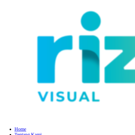
Home
Tentang Kami