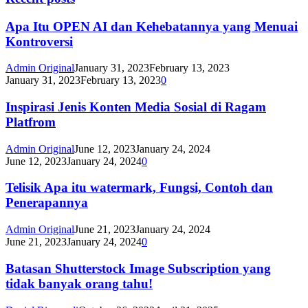
Apa Itu OPEN AI dan Kehebatannya yang Menuai
Kontroversi
Admin Original
January 31, 2023
February 13, 2023
January 31, 2023
February 13, 2023
0
Inspirasi Jenis Konten Media Sosial di Ragam
Platfrom
Admin Original
June 12, 2023
January 24, 2024
June 12, 2023
January 24, 2024
0
Telisik Apa itu watermark, Fungsi, Contoh dan
Penerapannya
Admin Original
June 21, 2023
January 24, 2024
June 21, 2023
January 24, 2024
0
Batasan Shutterstock Image Subscription yang
tidak banyak orang tahu!