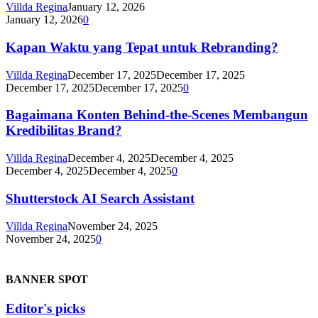
Villda Regina
January 12, 2026
January 12, 2026
0
Kapan Waktu yang Tepat untuk Rebranding?
Villda Regina
December 17, 2025
December 17, 2025
December 17, 2025
December 17, 2025
0
Bagaimana Konten Behind-the-Scenes Membangun
Kredibilitas Brand?
Villda Regina
December 4, 2025
December 4, 2025
December 4, 2025
December 4, 2025
0
Shutterstock AI Search Assistant
Villda Regina
November 24, 2025
November 24, 2025
0
BANNER SPOT
Editor's picks