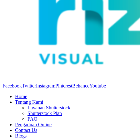
Facebook
Twitter
Instagram
Pinterest
Behance
Youtube
Home
Tentang Kami
Layanan Shutterstock
Shutterstock Plan
FAQ
Pengaduan Online
Contact Us
Blogs