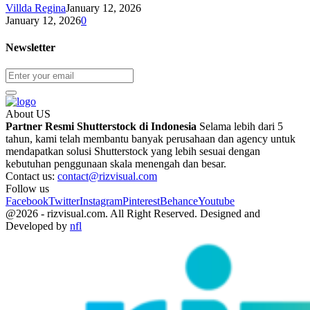
Villda Regina
January 12, 2026
January 12, 2026
0
Newsletter
About US
Partner Resmi Shutterstock di Indonesia
Selama lebih dari 5
tahun, kami telah membantu banyak perusahaan dan agency untuk
mendapatkan solusi Shutterstock yang lebih sesuai dengan
kebutuhan penggunaan skala menengah dan besar.
Contact us:
contact@rizvisual.com
Follow us
Facebook
Twitter
Instagram
Pinterest
Behance
Youtube
@2026 - rizvisual.com. All Right Reserved. Designed and
Developed by
nfl