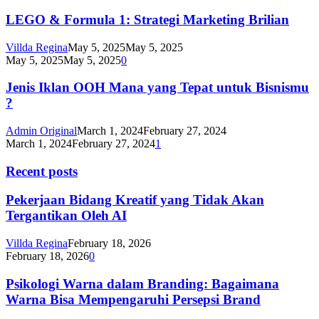
LEGO & Formula 1: Strategi Marketing Brilian
Villda Regina
May 5, 2025
May 5, 2025
May 5, 2025
May 5, 2025
0
Jenis Iklan OOH Mana yang Tepat untuk Bisnismu
?
Admin Original
March 1, 2024
February 27, 2024
March 1, 2024
February 27, 2024
1
Recent posts
Pekerjaan Bidang Kreatif yang Tidak Akan
Tergantikan Oleh AI
Villda Regina
February 18, 2026
February 18, 2026
0
Psikologi Warna dalam Branding: Bagaimana
Warna Bisa Mempengaruhi Persepsi Brand