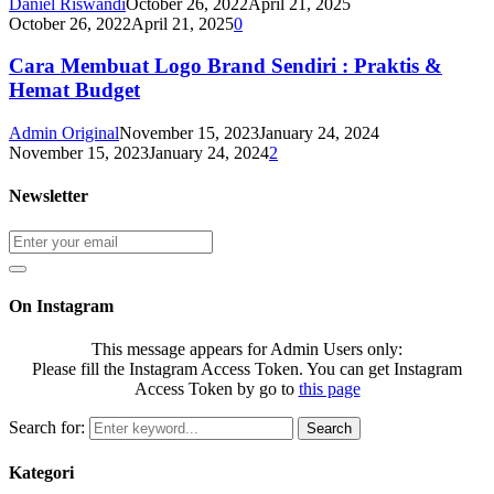
Daniel Riswandi
October 26, 2022
April 21, 2025
October 26, 2022
April 21, 2025
0
Cara Membuat Logo Brand Sendiri : Praktis &
Hemat Budget
Admin Original
November 15, 2023
January 24, 2024
November 15, 2023
January 24, 2024
2
Newsletter
On Instagram
This message appears for Admin Users only:
Please fill the Instagram Access Token. You can get Instagram
Access Token by go to
this page
Search for:
Search
Kategori