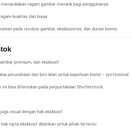
 menyediakan ragam gambar menarik bagi penggunanya.
ragam kualitas dan biaya.
arkan pada resolusi gambar, eksklusivitas, dan durasi lisensi.
tok
ambar premium, dan eksklusif.
ai perusahaan dan biro iklan untuk keperluan bisnis – profesional.
to ini bisa ditemukan pada perpustakaan Shutterstock.
a juga visual dengan hak eksklusif.
 hak cipta eksklusif diberikan untuk pihak tertentu.