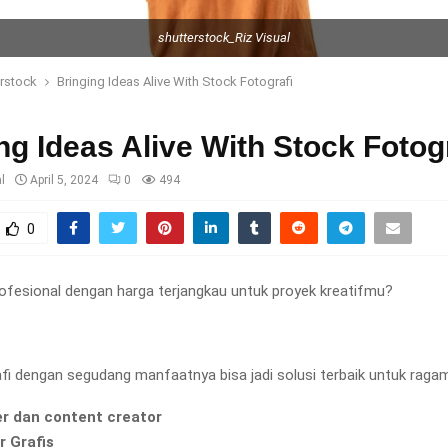
shutterstock_Riz Visual
rstock
Bringing Ideas Alive With Stock Fotografi
ng Ideas Alive With Stock Fotog
l
April 5, 2024
0
494
0
profesional dengan harga terjangkau untuk proyek kreatifmu?
fi dengan segudang manfaatnya bisa jadi solusi terbaik untuk raga
r dan content creator
r Grafis