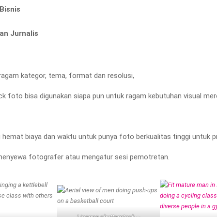
Bisnis
r
an Jurnalis
ragam kategor, tema, format dan resolusi,
 foto bisa digunakan siapa pun untuk ragam kebutuhan visual mer
i hemat biaya dan waktu untuk punya foto berkualitas tinggi untuk pr
menyewa fotografer atau mengatur sesi pemotretan.
License shutterstock –