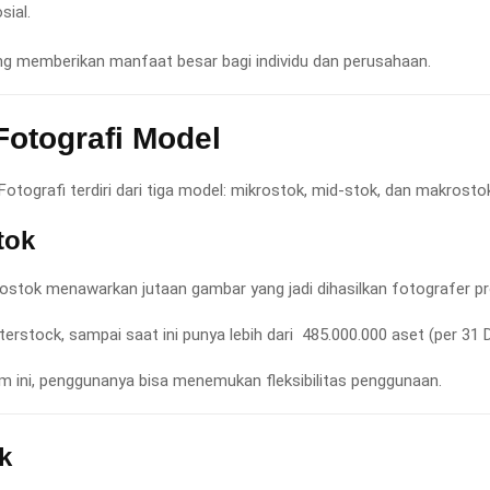
sial.
ang memberikan manfaat besar bagi individu dan perusahaan.
Fotografi Model
otografi terdiri dari tiga model: mikrostok, mid-stok, dan makrosto
tok
ostok menawarkan jutaan gambar yang jadi dihasilkan fotografer pr
terstock, sampai saat ini punya lebih dari 485.000.000 aset (per 31
m ini, penggunanya bisa menemukan fleksibilitas penggunaan.
k