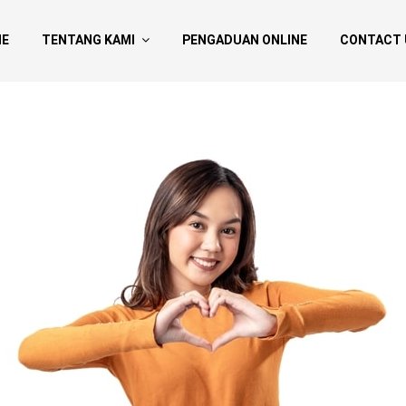
E
TENTANG KAMI
PENGADUAN ONLINE
CONTACT 