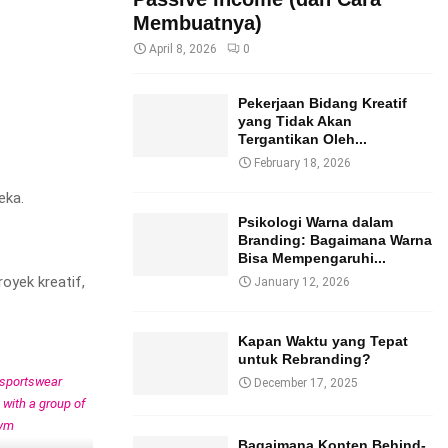
Membuatnya)
April 8, 2026
0
Pekerjaan Bidang Kreatif
yang Tidak Akan
Tergantikan Oleh...
February 18, 2026
eka.
Psikologi Warna dalam
Branding: Bagaimana Warna
Bisa Mempengaruhi...
oyek kreatif,
January 12, 2026
Kapan Waktu yang Tepat
untuk Rebranding?
December 17, 2025
Bagaimana Konten Behind-