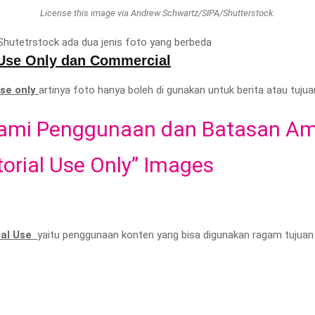
License this image via Andrew Schwartz/SIPA/Shutterstock.
 Shutetrstock ada dua jenis foto yang berbeda
 Use Only
dan
Commercial
use only
artinya foto hanya boleh di gunakan untuk berita atau tujua
ami Penggunaan dan Batasan A
torial Use Only” Images
al Use
yaitu penggunaan konten yang bisa digunakan ragam tujuan i