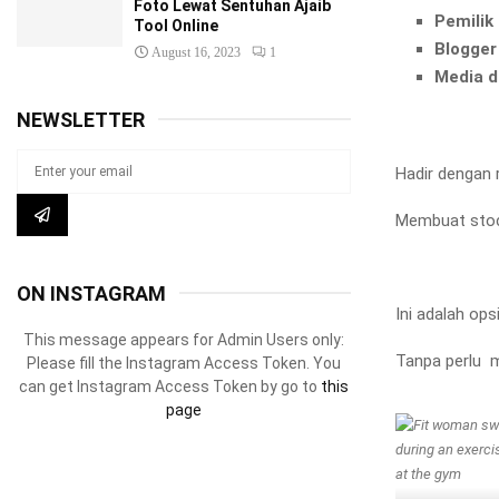
Foto Lewat Sentuhan Ajaib
Pemilik 
Tool Online
Blogge
August 16, 2023
1
Media d
NEWSLETTER
Hadir dengan 
Membuat stock
ON INSTAGRAM
Ini adalah ops
This message appears for Admin Users only:
Tanpa perlu 
Please fill the Instagram Access Token. You
can get Instagram Access Token by go to
this
page