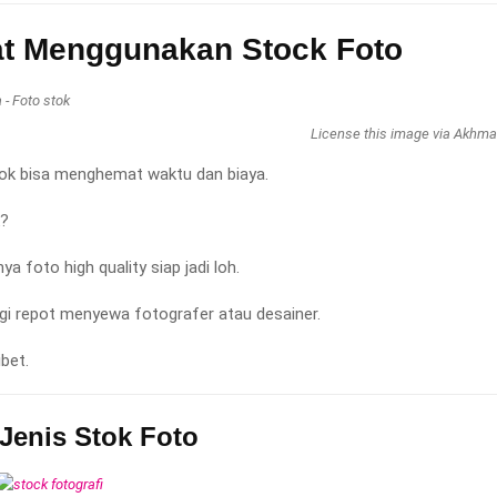
t Menggunakan Stock Foto
License this image via Akhm
ok bisa menghemat waktu dan biaya.
k?
a foto high quality siap jadi loh.
agi repot menyewa fotografer atau desainer.
ibet.
Jenis Stok Foto