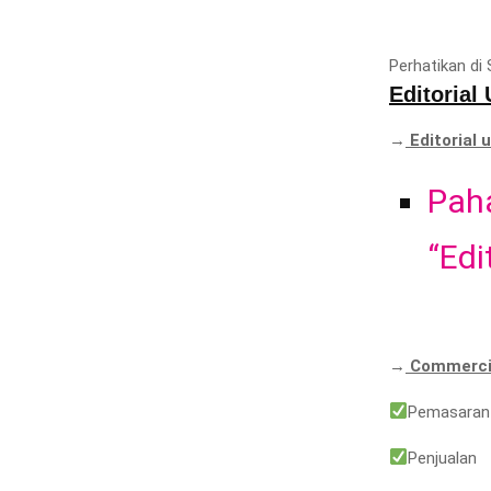
Perhatikan di
Editorial
→
Editorial 
Pah
“Edi
→
Commerci
Pemasaran
Penjualan