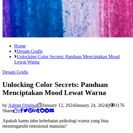
Home
Desain Grafis
Unlocking Color Secrets: Panduan Menciptakan Mood
Lewat Warna
Desain Grafis
Unlocking Color Secrets: Panduan
Menciptakan Mood Lewat Warna
by
Admin Original
January 12, 2024
January 24, 2024
0
3176
Share
0
Apakah kamu tahu kehebatan psikologi warna yang bisa
memengaruhi emosional manusia?