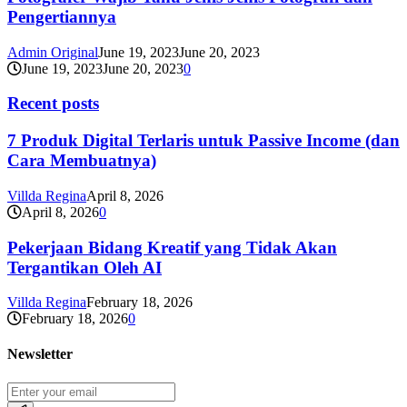
Pengertiannya
Admin Original
June 19, 2023
June 20, 2023
June 19, 2023
June 20, 2023
0
Recent posts
7 Produk Digital Terlaris untuk Passive Income (dan
Cara Membuatnya)
Villda Regina
April 8, 2026
April 8, 2026
0
Pekerjaan Bidang Kreatif yang Tidak Akan
Tergantikan Oleh AI
Villda Regina
February 18, 2026
February 18, 2026
0
Newsletter