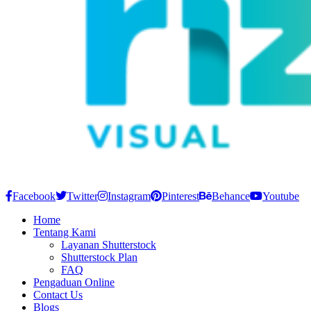
Facebook
Twitter
Instagram
Pinterest
Behance
Youtube
Home
Tentang Kami
Layanan Shutterstock
Shutterstock Plan
FAQ
Pengaduan Online
Contact Us
Blogs