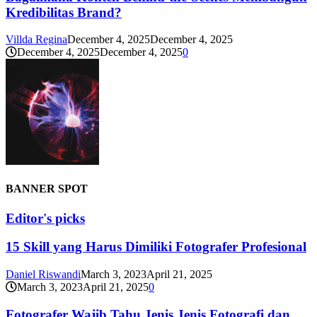
Kredibilitas Brand?
Villda Regina
December 4, 2025
December 4, 2025
December 4, 2025
December 4, 2025
0
BANNER SPOT
Editor's picks
15 Skill yang Harus Dimiliki Fotografer Profesional
Daniel Riswandi
March 3, 2023
April 21, 2025
March 3, 2023
April 21, 2025
0
Fotografer Wajib Tahu Jenis Jenis Fotografi dan