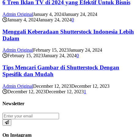
6 Tren Iklan TV di 2024 yang Efektif Untuk Bisnis
Admin Original
January 4, 2024
January 24, 2024
January 4, 2024
January 24, 2024
0
Menggali Keberadaan Shutterstock Indonesia Lebih
Dalam
Admin Original
February 15, 2023
January 24, 2024
February 15, 2023
January 24, 2024
0
Tips Mencari Gambar di Shutterstock Dengan
Spesifik dan Mudah
Admin Original
December 12, 2023
December 12, 2023
December 12, 2023
December 12, 2023
1
Newsletter
On Instagram