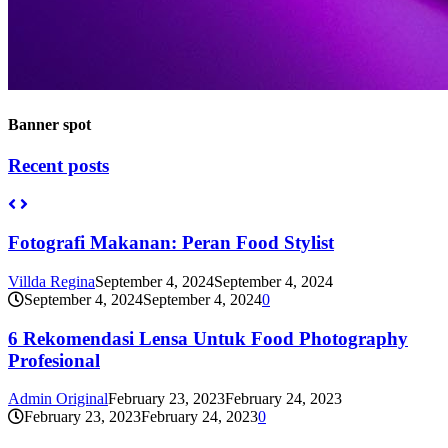
Banner spot
Recent posts
Fotografi Makanan: Peran Food Stylist
Villda Regina
September 4, 2024
September 4, 2024
September 4, 2024
September 4, 2024
0
6 Rekomendasi Lensa Untuk Food Photography
Profesional
Admin Original
February 23, 2023
February 24, 2023
February 23, 2023
February 24, 2023
0