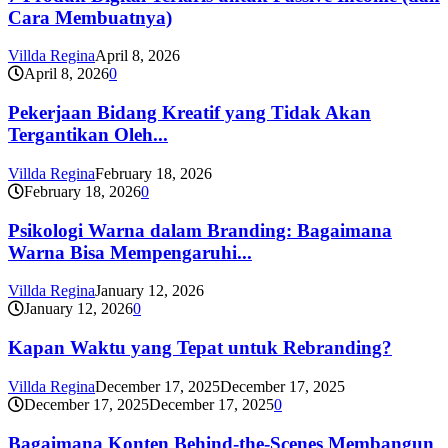
Cara Membuatnya)
Villda Regina
April 8, 2026
April 8, 2026
0
Pekerjaan Bidang Kreatif yang Tidak Akan
Tergantikan Oleh...
Villda Regina
February 18, 2026
February 18, 2026
0
Psikologi Warna dalam Branding: Bagaimana
Warna Bisa Mempengaruhi...
Villda Regina
January 12, 2026
January 12, 2026
0
Kapan Waktu yang Tepat untuk Rebranding?
Villda Regina
December 17, 2025
December 17, 2025
December 17, 2025
December 17, 2025
0
Bagaimana Konten Behind-the-Scenes Membangun