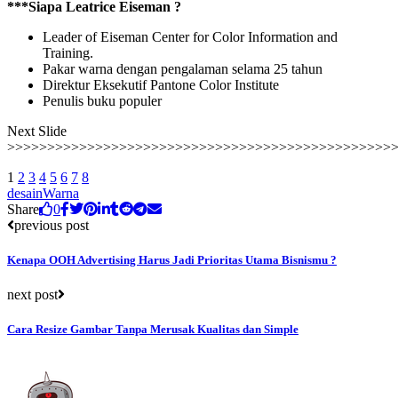
***Siapa Leatrice Eiseman ?
Leader of Eiseman Center for Color Information and
Training.
Pakar warna dengan pengalaman selama 25 tahun
Direktur Eksekutif Pantone Color Institute
Penulis buku populer
Next Slide
>>>>>>>>>>>>>>>>>>>>>>>>>>>>>>>>>>>>>>>>>>>>>>>>
1
2
3
4
5
6
7
8
desain
Warna
Share
0
previous post
Kenapa OOH Advertising Harus Jadi Prioritas Utama Bisnismu ?
next post
Cara Resize Gambar Tanpa Merusak Kualitas dan Simple