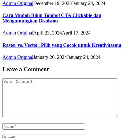
Admin Original
December 19, 2023
January 24, 2024
Cara Mudah Bikin Tombol CTA Clickable dan
Menguntungkan Bisnismu
Admin Original
April 23, 2024
April 17, 2024
Raster vs. Vector: Pilih yang Cocok untuk Kreativitasmu
Admin Original
January 26, 2024
January 24, 2024
Leave a Comment