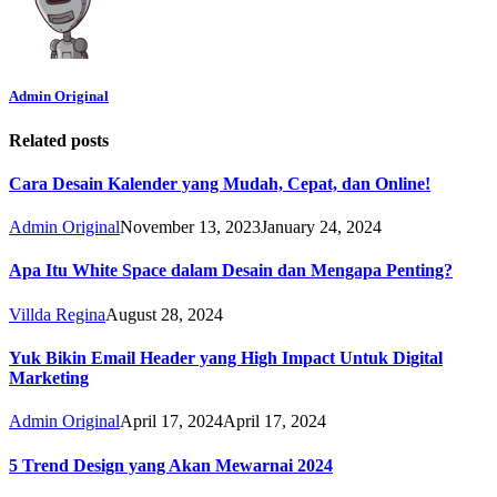
Admin Original
Related posts
Cara Desain Kalender yang Mudah, Cepat, dan Online!
Admin Original
November 13, 2023
January 24, 2024
Apa Itu White Space dalam Desain dan Mengapa Penting?
Villda Regina
August 28, 2024
Yuk Bikin Email Header yang High Impact Untuk Digital
Marketing
Admin Original
April 17, 2024
April 17, 2024
5 Trend Design yang Akan Mewarnai 2024