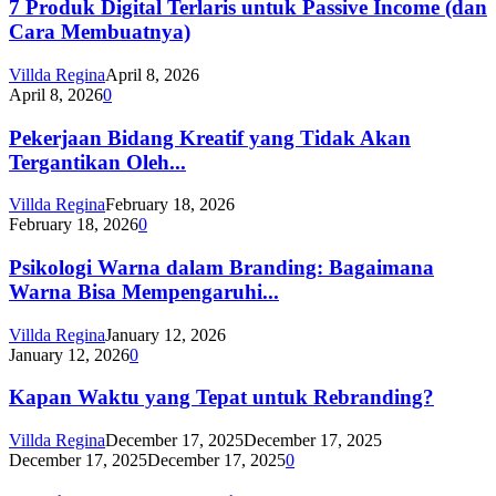
7 Produk Digital Terlaris untuk Passive Income (dan
Cara Membuatnya)
Villda Regina
April 8, 2026
April 8, 2026
0
Pekerjaan Bidang Kreatif yang Tidak Akan
Tergantikan Oleh...
Villda Regina
February 18, 2026
February 18, 2026
0
Psikologi Warna dalam Branding: Bagaimana
Warna Bisa Mempengaruhi...
Villda Regina
January 12, 2026
January 12, 2026
0
Kapan Waktu yang Tepat untuk Rebranding?
Villda Regina
December 17, 2025
December 17, 2025
December 17, 2025
December 17, 2025
0