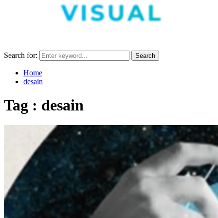
Search for:
Search
Home
desain
Tag : desain