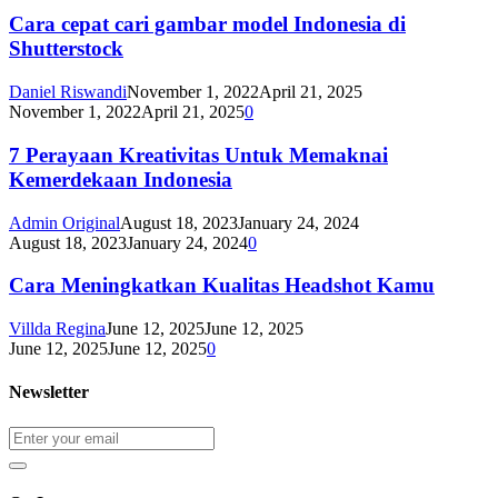
Cara cepat cari gambar model Indonesia di
Shutterstock
Daniel Riswandi
November 1, 2022
April 21, 2025
November 1, 2022
April 21, 2025
0
7 Perayaan Kreativitas Untuk Memaknai
Kemerdekaan Indonesia
Admin Original
August 18, 2023
January 24, 2024
August 18, 2023
January 24, 2024
0
Cara Meningkatkan Kualitas Headshot Kamu
Villda Regina
June 12, 2025
June 12, 2025
June 12, 2025
June 12, 2025
0
Newsletter