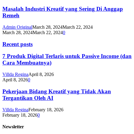
Masalah Industri Kreatif yang Sering Di Anggap
Remeh
Admin Original
March 28, 2024
March 22, 2024
March 28, 2024
March 22, 2024
0
Recent posts
7 Produk Digital Terlaris untuk Passive Income (dan
Cara Membuatnya)
Villda Regina
April 8, 2026
April 8, 2026
0
Pekerjaan Bidang Kreatif yang Tidak Akan
Tergantikan Oleh AI
Villda Regina
February 18, 2026
February 18, 2026
0
Newsletter