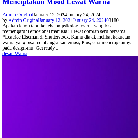
Menciptakan Mood Lewat Warna
Admin Original
January 12, 2024
January 24, 2024
by
Admin Original
January 12, 2024
January 24, 2024
0
3180
Apakah kamu tahu kehebatan psikologi warna yang bisa
memengaruhi emosional manusia? Lewat obrolan seru bersama
*Leatrice Eiseman di Shutterstock, Kamu diajak melihat kekuatan
warna yang bisa membangkitkan emosi, Plus, cara menerapkannya
pada design-mu. Get ready...
desain
Warna