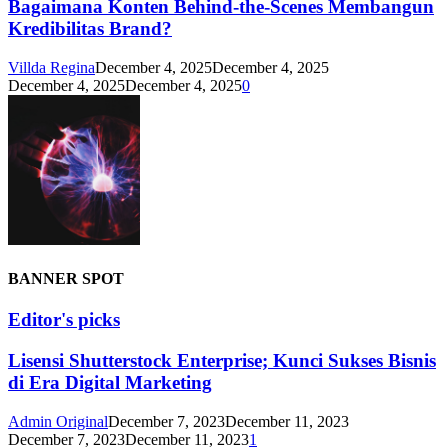
Bagaimana Konten Behind-the-Scenes Membangun
Kredibilitas Brand?
Villda Regina
December 4, 2025
December 4, 2025
December 4, 2025
December 4, 2025
0
BANNER SPOT
Editor's picks
Lisensi Shutterstock Enterprise; Kunci Sukses Bisnis
di Era Digital Marketing
Admin Original
December 7, 2023
December 11, 2023
December 7, 2023
December 11, 2023
1