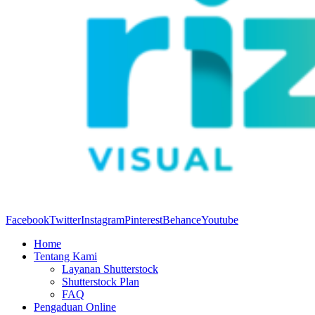
Facebook
Twitter
Instagram
Pinterest
Behance
Youtube
Home
Tentang Kami
Layanan Shutterstock
Shutterstock Plan
FAQ
Pengaduan Online