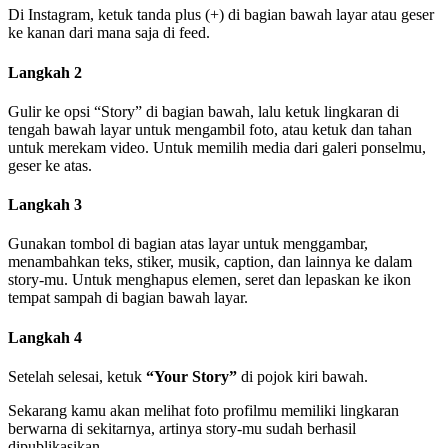
Di Instagram, ketuk tanda plus (+) di bagian bawah layar atau geser
ke kanan dari mana saja di feed.
Langkah 2
Gulir ke opsi “Story” di bagian bawah, lalu ketuk lingkaran di
tengah bawah layar untuk mengambil foto, atau ketuk dan tahan
untuk merekam video. Untuk memilih media dari galeri ponselmu,
geser ke atas.
Langkah 3
Gunakan tombol di bagian atas layar untuk menggambar,
menambahkan teks, stiker, musik, caption, dan lainnya ke dalam
story-mu. Untuk menghapus elemen, seret dan lepaskan ke ikon
tempat sampah di bagian bawah layar.
Langkah 4
Setelah selesai, ketuk
“Your Story”
di pojok kiri bawah.
Sekarang kamu akan melihat foto profilmu memiliki lingkaran
berwarna di sekitarnya, artinya story-mu sudah berhasil
dipublikasikan.