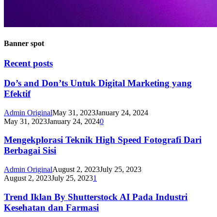
Banner spot
Recent posts
Do’s and Don’ts Untuk Digital Marketing yang
Efektif
Admin Original
May 31, 2023
January 24, 2024
May 31, 2023
January 24, 2024
0
Mengekplorasi Teknik High Speed Fotografi Dari
Berbagai Sisi
Admin Original
August 2, 2023
July 25, 2023
August 2, 2023
July 25, 2023
1
Trend Iklan By Shutterstock AI Pada Industri
Kesehatan dan Farmasi