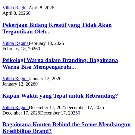
Villda Regina
April 8, 2026
April 8, 2026
0
Pekerjaan Bidang Kreatif yang Tidak Akan
Tergantikan Oleh...
Villda Regina
February 18, 2026
February 18, 2026
0
Psikologi Warna dalam Branding: Bagaimana
Warna Bisa Mempengaruhi...
Villda Regina
January 12, 2026
January 12, 2026
0
Kapan Waktu yang Tepat untuk Rebranding?
Villda Regina
December 17, 2025
December 17, 2025
December 17, 2025
December 17, 2025
0
Bagaimana Konten Behind-the-Scenes Membangun
Kredibilitas Brand?