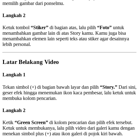
memilih gambar dari ponselmu.
Langkah 2
Ketuk tombol
“Stiker”
di bagian atas, lalu pilih
“Foto”
untuk
menambahkan gambar lain di atas Story kamu. Kamu juga bisa
menambahkan elemen lain seperti teks atau stiker agar desainnya
lebih personal.
Latar Belakang Video
Langkah 1
Tekan simbol (+) di bagian bawah layar dan pilih
“Story.”
Dari sini,
geser efek hingga menemukan ikon kaca pembesar, lalu ketuk untuk
membuka kolom pencarian.
Langkah 2
Ketik
“Green Screen”
di kolom pencarian dan pilih efek tersebut.
Ketuk untuk membukanya, lalu pilih video dari galeri kamu dengan
menekan simbol plus (+) atau ikon galeri di pojok kiri bawah.