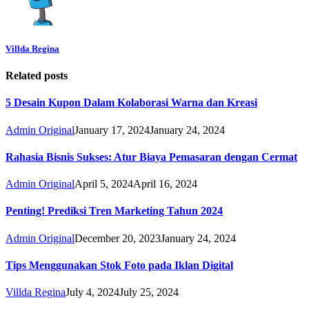
Villda Regina
Related posts
5 Desain Kupon Dalam Kolaborasi Warna dan Kreasi
Admin Original
January 17, 2024
January 24, 2024
Rahasia Bisnis Sukses: Atur Biaya Pemasaran dengan Cermat
Admin Original
April 5, 2024
April 16, 2024
Penting! Prediksi Tren Marketing Tahun 2024
Admin Original
December 20, 2023
January 24, 2024
Tips Menggunakan Stok Foto pada Iklan Digital
Villda Regina
July 4, 2024
July 25, 2024