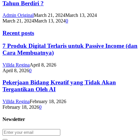
Tahun Berdiri ?
Admin Original
March 21, 2024
March 13, 2024
March 21, 2024
March 13, 2024
0
Recent posts
7 Produk Digital Terlaris untuk Passive Income (dan
Cara Membuatnya)
Villda Regina
April 8, 2026
April 8, 2026
0
Pekerjaan Bidang Kreatif yang Tidak Akan
Tergantikan Oleh AI
Villda Regina
February 18, 2026
February 18, 2026
0
Newsletter