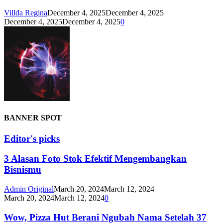
Villda Regina
December 4, 2025
December 4, 2025
December 4, 2025
December 4, 2025
0
BANNER SPOT
Editor's picks
3 Alasan Foto Stok Efektif Mengembangkan
Bisnismu
Admin Original
March 20, 2024
March 12, 2024
March 20, 2024
March 12, 2024
0
Wow, Pizza Hut Berani Ngubah Nama Setelah 37