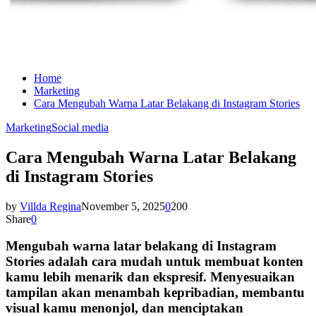
Home
Marketing
Cara Mengubah Warna Latar Belakang di Instagram Stories
Marketing
Social media
Cara Mengubah Warna Latar Belakang
di Instagram Stories
by
Villda Regina
November 5, 2025
0
200
Share
0
Mengubah warna latar belakang di Instagram
Stories adalah cara mudah untuk membuat konten
kamu lebih menarik dan ekspresif. Menyesuaikan
tampilan akan menambah kepribadian, membantu
visual kamu menonjol, dan menciptakan