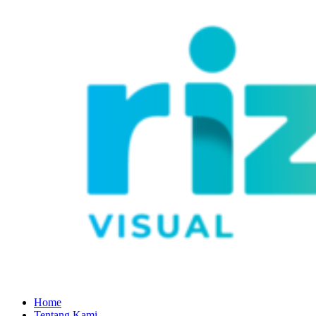
Home
Tentang Kami