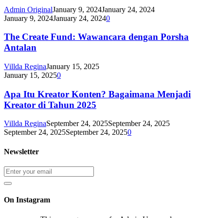
Admin Original
January 9, 2024
January 24, 2024
January 9, 2024
January 24, 2024
0
The Create Fund: Wawancara dengan Porsha
Antalan
Villda Regina
January 15, 2025
January 15, 2025
0
Apa Itu Kreator Konten? Bagaimana Menjadi
Kreator di Tahun 2025
Villda Regina
September 24, 2025
September 24, 2025
September 24, 2025
September 24, 2025
0
Newsletter
On Instagram