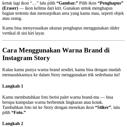
ketuk lagi ikon “…” lalu pilih
“Gambar.”
Pilih ikon
“Penghapus”
(Eraser)
— ikon kelima dari kiri. Gunakan untuk menghapus
bagian tertentu dan menonjolkan area yang kamu mau, seperti objek
atau orang.
Kamu bisa menyesuaikan ukuran penghapus menggunakan slider
vertikal di sisi kiri layar.
Cara Menggunakan Warna Brand di
Instagram Story
Kalau kamu punya warna brand sendiri, kamu bisa dengan mudah
memasukkannya ke dalam Story menggunakan trik sederhana ini!
Langkah 1
Kamu membutuhkan foto berisi palet warna brand-mu — bisa
berupa kumpulan warna berbentuk lingkaran atau kotak.
Tambahkan foto ini ke Story dengan menekan ikon
“Stiker”
, lalu
pilih
“Foto.”
Langkah 2