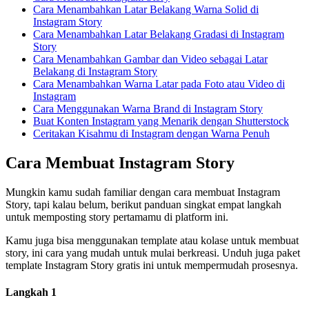
Cara Menambahkan Latar Belakang Warna Solid di
Instagram Story
Cara Menambahkan Latar Belakang Gradasi di Instagram
Story
Cara Menambahkan Gambar dan Video sebagai Latar
Belakang di Instagram Story
Cara Menambahkan Warna Latar pada Foto atau Video di
Instagram
Cara Menggunakan Warna Brand di Instagram Story
Buat Konten Instagram yang Menarik dengan Shutterstock
Ceritakan Kisahmu di Instagram dengan Warna Penuh
Cara Membuat Instagram Story
Mungkin kamu sudah familiar dengan cara membuat Instagram
Story, tapi kalau belum, berikut panduan singkat empat langkah
untuk memposting story pertamamu di platform ini.
Kamu juga bisa menggunakan template atau kolase untuk membuat
story, ini cara yang mudah untuk mulai berkreasi. Unduh juga paket
template Instagram Story gratis ini untuk mempermudah prosesnya.
Langkah 1