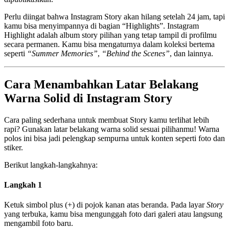
Perlu diingat bahwa Instagram Story akan hilang setelah 24 jam, tapi
kamu bisa menyimpannya di bagian “Highlights”. Instagram
Highlight adalah album story pilihan yang tetap tampil di profilmu
secara permanen. Kamu bisa mengaturnya dalam koleksi bertema
seperti
“Summer Memories”
,
“Behind the Scenes”
, dan lainnya.
Cara Menambahkan Latar Belakang
Warna Solid di Instagram Story
Cara paling sederhana untuk membuat Story kamu terlihat lebih
rapi? Gunakan latar belakang warna solid sesuai pilihanmu! Warna
polos ini bisa jadi pelengkap sempurna untuk konten seperti foto dan
stiker.
Berikut langkah-langkahnya:
Langkah 1
Ketuk simbol plus (+) di pojok kanan atas beranda. Pada layar
Story
yang terbuka, kamu bisa mengunggah foto dari galeri atau langsung
mengambil foto baru.