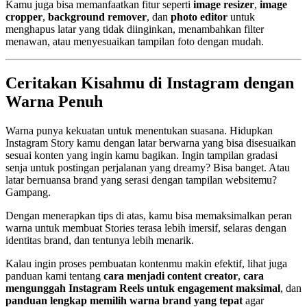
Kamu juga bisa memanfaatkan fitur seperti
image resizer
,
image
cropper
,
background remover
, dan
photo editor
untuk
menghapus latar yang tidak diinginkan, menambahkan filter
menawan, atau menyesuaikan tampilan foto dengan mudah.
Ceritakan Kisahmu di Instagram dengan
Warna Penuh
Warna punya kekuatan untuk menentukan suasana. Hidupkan
Instagram Story kamu dengan latar berwarna yang bisa disesuaikan
sesuai konten yang ingin kamu bagikan. Ingin tampilan gradasi
senja untuk postingan perjalanan yang dreamy? Bisa banget. Atau
latar bernuansa brand yang serasi dengan tampilan websitemu?
Gampang.
Dengan menerapkan tips di atas, kamu bisa memaksimalkan peran
warna untuk membuat Stories terasa lebih imersif, selaras dengan
identitas brand, dan tentunya lebih menarik.
Kalau ingin proses pembuatan kontenmu makin efektif, lihat juga
panduan kami tentang
cara menjadi content creator
,
cara
mengunggah Instagram Reels untuk engagement maksimal
, dan
panduan lengkap memilih warna brand yang tepat
agar