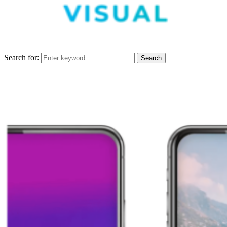
Search for:
Search