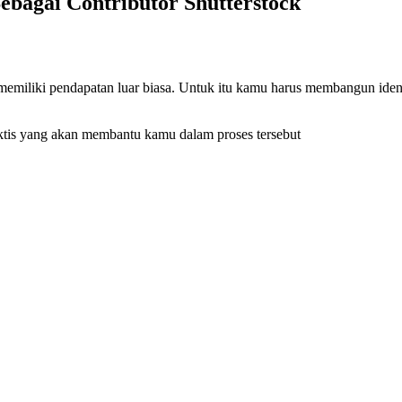
ebagai Contributor Shutterstock
 memiliki pendapatan luar biasa. Untuk itu kamu harus membangun identi
aktis yang akan membantu kamu dalam proses tersebut