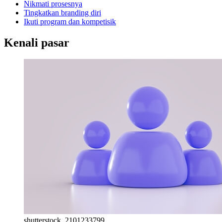
Nikmati prosesnya
Tingkatkan branding diri
Ikuti program dan kompetisik
Kenali pasar
shutterstock_2101233799