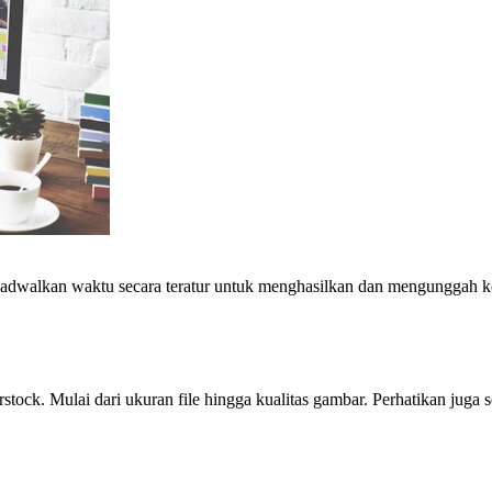
 Jadwalkan waktu secara teratur untuk menghasilkan dan mengunggah ko
tock. Mulai dari ukuran file hingga kualitas gambar. Perhatikan juga