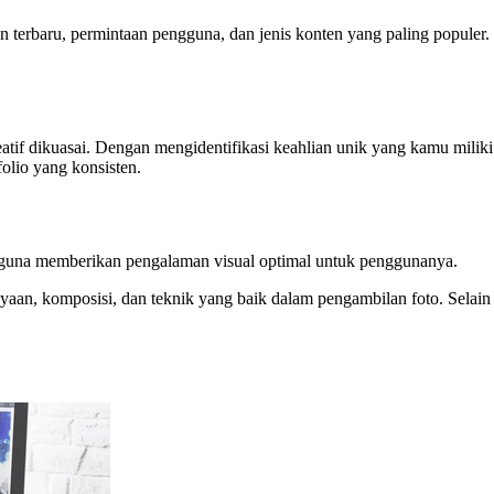
tren terbaru, permintaan pengguna, dan jenis konten yang paling popul
tif dikuasai. Dengan mengidentifikasi keahlian unik yang kamu miliki
olio yang konsisten.
k, guna memberikan pengalaman visual optimal untuk penggunanya.
yaan, komposisi, dan teknik yang baik dalam pengambilan foto. Selai