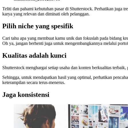
Teliti dan pahami kebutuhan pasar di Shutterstock. Perhatikan juga 
karya yang relevan dan diminati oleh pelanggan.
Pilih niche yang spesifik
Cari tahu apa yang membuat kamu unik dan fokuslah pada bidang krea
Oh ya, jangan berhenti juga untuk mengembangkannya melalui portof
Kualitas adalah kunci
Shutterstock menghargai setiap usaha dan konten berkualitas terbai
Sehingga, untuk mendapatkan hasil yang optimal, perhatikan pencaha
keterampilan secara terus-menerus.
Jaga konsistensi