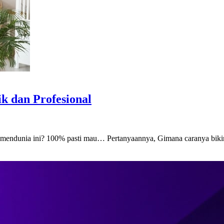
 dan Profesional
mendunia ini? 100% pasti mau… Pertanyaannya, Gimana caranya bikin