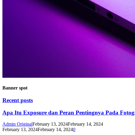
Banner spot
Recent posts
Apa Itu Exposure dan Peran Pentingnya Pada Fotog
Admin Original
February 13, 2024
February 14, 2024
February 13, 2024
February 14, 2024
0