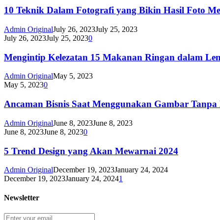
10 Teknik Dalam Fotografi yang Bikin Hasil Foto M
Admin Original
July 26, 2023
July 25, 2023
July 26, 2023
July 25, 2023
0
Mengintip Kelezatan 15 Makanan Ringan dalam Le
Admin Original
May 5, 2023
May 5, 2023
0
Ancaman Bisnis Saat Menggunakan Gambar Tanpa L
Admin Original
June 8, 2023
June 8, 2023
June 8, 2023
June 8, 2023
0
5 Trend Design yang Akan Mewarnai 2024
Admin Original
December 19, 2023
January 24, 2024
December 19, 2023
January 24, 2024
1
Newsletter