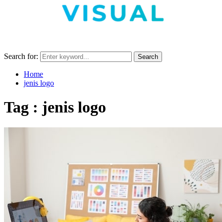
Search for:
Search
Home
jenis logo
Tag : jenis logo