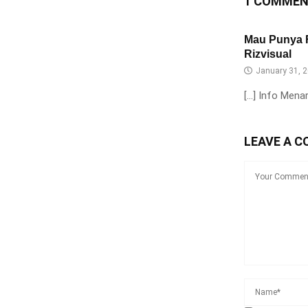
1 COMME
Mau Punya F
Rizvisual
January 31, 2
[…] Info Menar
LEAVE A 