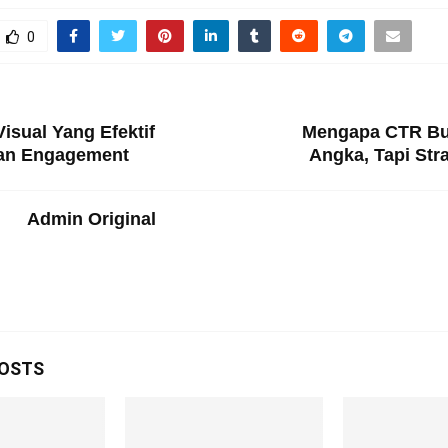
0
T
Visual Yang Efektif
Mengapa CTR Bu
an Engagement
Angka, Tapi Stra
Admin Original
POSTS