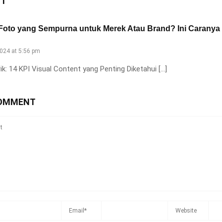
NT
oto yang Sempurna untuk Merek Atau Brand? Ini Caranya 
024 at 5:56 pm
ik: 14 KPI Visual Content yang Penting Diketahui […]
COMMENT