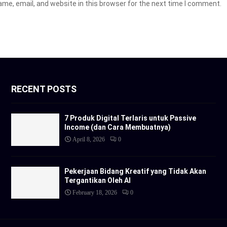
me, email, and website in this browser for the next time I comment.
RECENT POSTS
7 Produk Digital Terlaris untuk Passive
Income (dan Cara Membuatnya)
April 8, 2026
0
Pekerjaan Bidang Kreatif yang Tidak Akan
Tergantikan Oleh AI
February 18, 2026
0