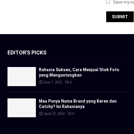
Save my na
EDITOR'S PICKS
Rahasia Sukses, Cara Menjual Stok Foto
yang Menguntungkan
June 7, 2023
0
Mau Punya Nama Brand yang Keren dan
Catchy? Ini Rahasianya
April 25, 2024
0