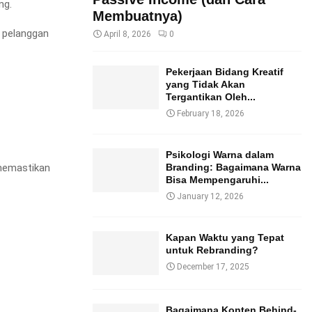
ng.
Membuatnya)
i pelanggan
April 8, 2026
0
Pekerjaan Bidang Kreatif
yang Tidak Akan
Tergantikan Oleh...
February 18, 2026
Psikologi Warna dalam
 memastikan
Branding: Bagaimana Warna
Bisa Mempengaruhi...
January 12, 2026
Kapan Waktu yang Tepat
untuk Rebranding?
December 17, 2025
Bagaimana Konten Behind-