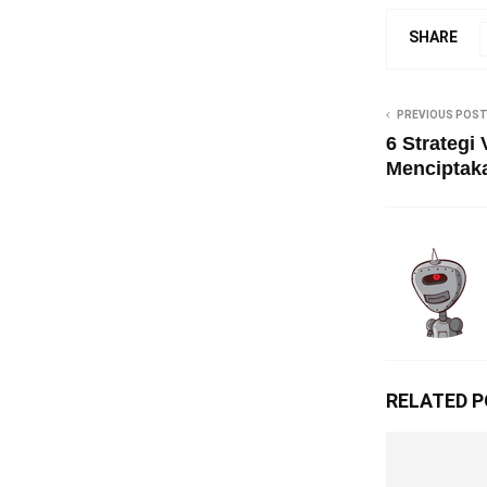
SHARE
PREVIOUS POS
6 Strategi 
Menciptak
RELATED 