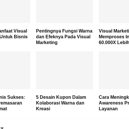
anfaat Visual
Pentingnya Fungsi Warna
Visual Market
 Untuk Bisnis
dan Efeknya Pada Visual
Memproses In
Marketing
60.000X Lebi
nis Sukses:
5 Desain Kupon Dalam
Cara Meningk
 Pemasaran
Kolaborasi Warna dan
Awareness P
mat
Kreasi
Layanan