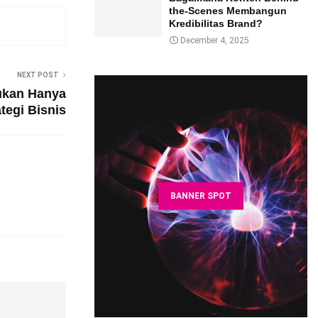
the-Scenes Membangun
Kredibilitas Brand?
December 4, 2025
NEXT POST
kan Hanya
tegi Bisnis
BANNER SPOT