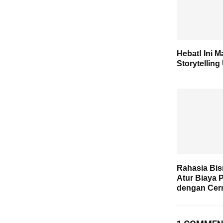
Hebat! Ini M
Storytelling
Rahasia Bis
Atur Biaya
dengan Cer