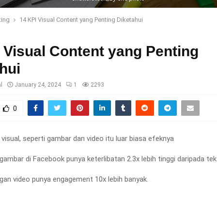
ting
14 KPI Visual Content yang Penting Diketahui
 Visual Content yang Penting
hui
l
January 24, 2024
1
2293
0
visual, seperti gambar dan video itu luar biasa efeknya
ambar di Facebook punya keterlibatan 2.3x lebih tinggi daripada tek
an video punya engagement 10x lebih banyak.