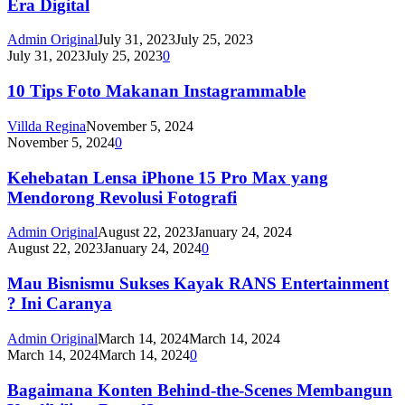
Era Digital
Admin Original
July 31, 2023
July 25, 2023
July 31, 2023
July 25, 2023
0
10 Tips Foto Makanan Instagrammable
Villda Regina
November 5, 2024
November 5, 2024
0
Kehebatan Lensa iPhone 15 Pro Max yang
Mendorong Revolusi Fotografi
Admin Original
August 22, 2023
January 24, 2024
August 22, 2023
January 24, 2024
0
Mau Bisnismu Sukses Kayak RANS Entertainment
? Ini Caranya
Admin Original
March 14, 2024
March 14, 2024
March 14, 2024
March 14, 2024
0
Bagaimana Konten Behind-the-Scenes Membangun