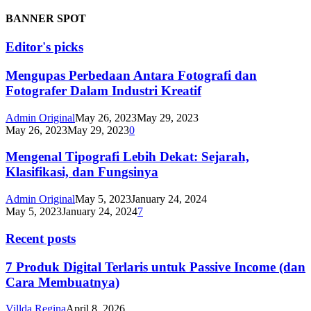
BANNER SPOT
Editor's picks
Mengupas Perbedaan Antara Fotografi dan
Fotografer Dalam Industri Kreatif
Admin Original
May 26, 2023
May 29, 2023
May 26, 2023
May 29, 2023
0
Mengenal Tipografi Lebih Dekat: Sejarah,
Klasifikasi, dan Fungsinya
Admin Original
May 5, 2023
January 24, 2024
May 5, 2023
January 24, 2024
7
Recent posts
7 Produk Digital Terlaris untuk Passive Income (dan
Cara Membuatnya)
Villda Regina
April 8, 2026