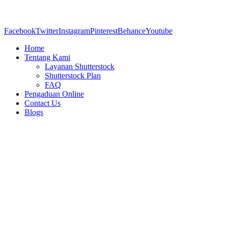
Facebook
Twitter
Instagram
Pinterest
Behance
Youtube
Home
Tentang Kami
Layanan Shutterstock
Shutterstock Plan
FAQ
Pengaduan Online
Contact Us
Blogs