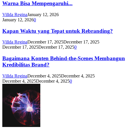
Warna Bisa Mempengaruhi...
Villda Regina
January 12, 2026
January 12, 2026
0
Kapan Waktu yang Tepat untuk Rebranding?
Villda Regina
December 17, 2025
December 17, 2025
December 17, 2025
December 17, 2025
0
Bagaimana Konten Behind-the-Scenes Membangun
Kredibilitas Brand?
Villda Regina
December 4, 2025
December 4, 2025
December 4, 2025
December 4, 2025
0