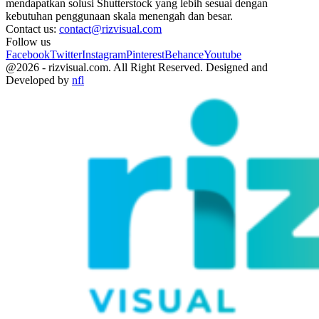
mendapatkan solusi Shutterstock yang lebih sesuai dengan
kebutuhan penggunaan skala menengah dan besar.
Contact us:
contact@rizvisual.com
Follow us
Facebook
Twitter
Instagram
Pinterest
Behance
Youtube
@2026 - rizvisual.com. All Right Reserved. Designed and
Developed by
nfl