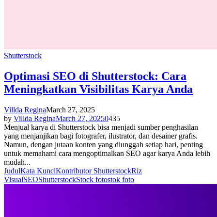
Shutterstock
Optimasi SEO di Shutterstock: Cara
Meningkatkan Visibilitas Karya Anda
Villda Regina
March 27, 2025
by
Villda Regina
March 27, 2025
0
435
Menjual karya di Shutterstock bisa menjadi sumber penghasilan
yang menjanjikan bagi fotografer, ilustrator, dan desainer grafis.
Namun, dengan jutaan konten yang diunggah setiap hari, penting
untuk memahami cara mengoptimalkan SEO agar karya Anda lebih
mudah...
Judul
Kata Kunci
Kontributor Shutterstock
Riz
Visual
SEO
Shutterstock
Stock foto
stok foto