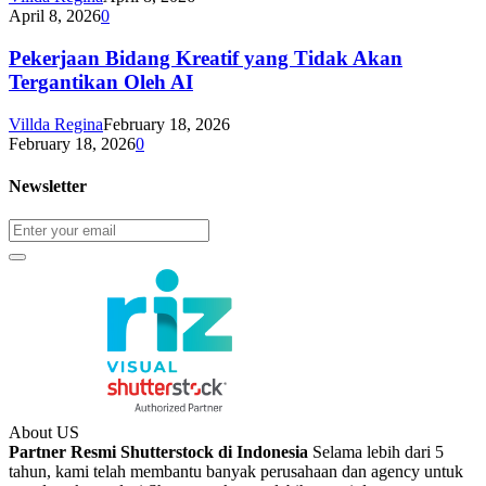
April 8, 2026
0
Pekerjaan Bidang Kreatif yang Tidak Akan
Tergantikan Oleh AI
Villda Regina
February 18, 2026
February 18, 2026
0
Newsletter
About US
Partner Resmi Shutterstock di Indonesia
Selama lebih dari 5
tahun, kami telah membantu banyak perusahaan dan agency untuk