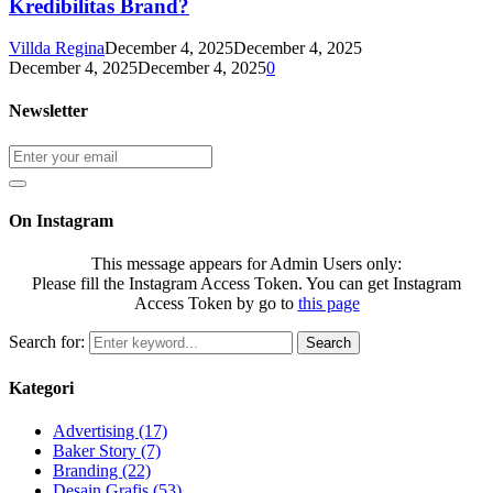
Kredibilitas Brand?
Villda Regina
December 4, 2025
December 4, 2025
December 4, 2025
December 4, 2025
0
Newsletter
On Instagram
This message appears for Admin Users only:
Please fill the Instagram Access Token. You can get Instagram
Access Token by go to
this page
Search for:
Search
Kategori
Advertising
(17)
Baker Story
(7)
Branding
(22)
Desain Grafis
(53)