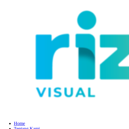
Home
Tentang Kami