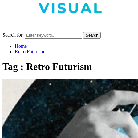
Search for:
Search
Home
Retro Futurism
Tag : Retro Futurism