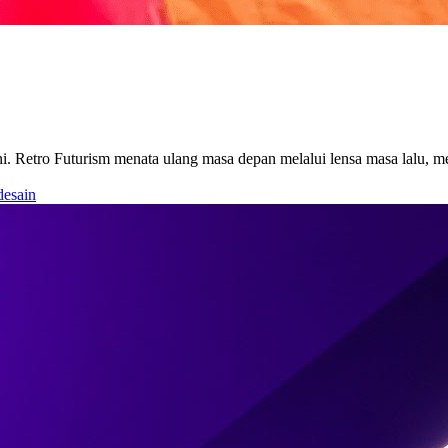
ni. Retro Futurism menata ulang masa depan melalui lensa masa lalu, m
desain