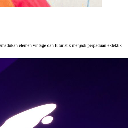
emadukan elemen vintage dan futuristik menjadi perpaduan eklektik