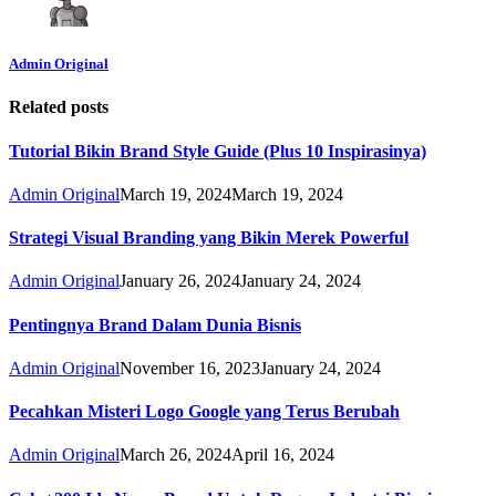
Admin Original
Related posts
Tutorial Bikin Brand Style Guide (Plus 10 Inspirasinya)
Admin Original
March 19, 2024
March 19, 2024
Strategi Visual Branding yang Bikin Merek Powerful
Admin Original
January 26, 2024
January 24, 2024
Pentingnya Brand Dalam Dunia Bisnis
Admin Original
November 16, 2023
January 24, 2024
Pecahkan Misteri Logo Google yang Terus Berubah
Admin Original
March 26, 2024
April 16, 2024