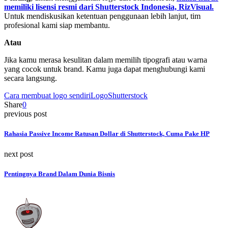
memiliki lisensi resmi dari Shutterstock Indonesia, RizVisual.
Untuk mendiskusikan ketentuan penggunaan lebih lanjut, tim
profesional kami siap membantu.
Atau
Jika kamu merasa kesulitan dalam memilih tipografi atau warna
yang cocok untuk brand. Kamu juga dapat menghubungi kami
secara langsung.
Cara membuat logo sendiri
Logo
Shutterstock
Share
0
previous post
Rahasia Passive Income Ratusan Dollar di Shutterstock, Cuma Pake HP
next post
Pentingnya Brand Dalam Dunia Bisnis