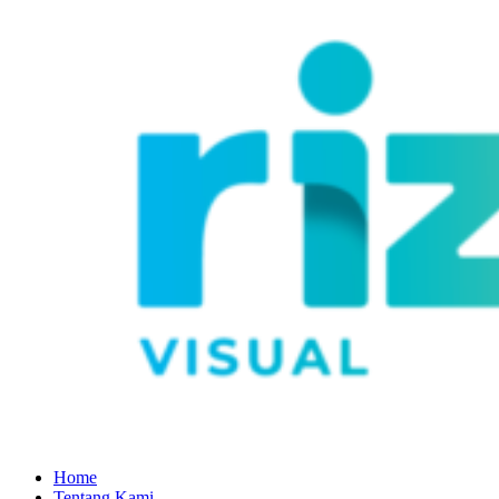
Home
Tentang Kami