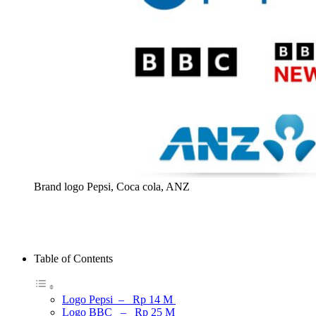
Brand logo Pepsi, Coca cola, ANZ
Table of Contents
Logo Pepsi – Rp 14 M
Logo BBC – Rp 25 M