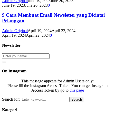
Admin Original
June 19, 2023
June 20, 2023
June 19, 2023
June 20, 2023
0
9 Cara Membuat Email Newsletter yang Dicintai
Pelanggan
Admin Original
April 19, 2024
April 22, 2024
April 19, 2024
April 22, 2024
0
Newsletter
On Instagram
This message appears for Admin Users only:
Please fill the Instagram Access Token. You can get Instagram
Access Token by go to
this page
Search for:
Search
Kategori