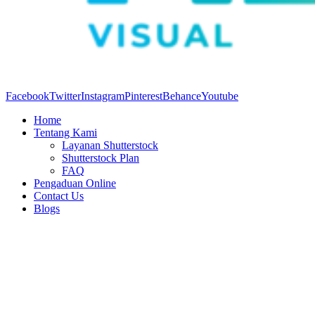
Facebook
Twitter
Instagram
Pinterest
Behance
Youtube
Home
Tentang Kami
Layanan Shutterstock
Shutterstock Plan
FAQ
Pengaduan Online
Contact Us
Blogs