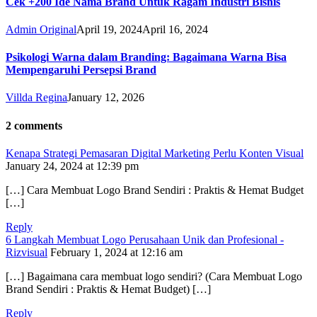
Cek +200 Ide Nama Brand Untuk Ragam Industri Bisnis
Admin Original
April 19, 2024
April 16, 2024
Psikologi Warna dalam Branding: Bagaimana Warna Bisa
Mempengaruhi Persepsi Brand
Villda Regina
January 12, 2026
2 comments
Kenapa Strategi Pemasaran Digital Marketing Perlu Konten Visual
January 24, 2024 at 12:39 pm
[…] Cara Membuat Logo Brand Sendiri : Praktis & Hemat Budget
[…]
Reply
6 Langkah Membuat Logo Perusahaan Unik dan Profesional -
Rizvisual
February 1, 2024 at 12:16 am
[…] Bagaimana cara membuat logo sendiri? (Cara Membuat Logo
Brand Sendiri : Praktis & Hemat Budget) […]
Reply