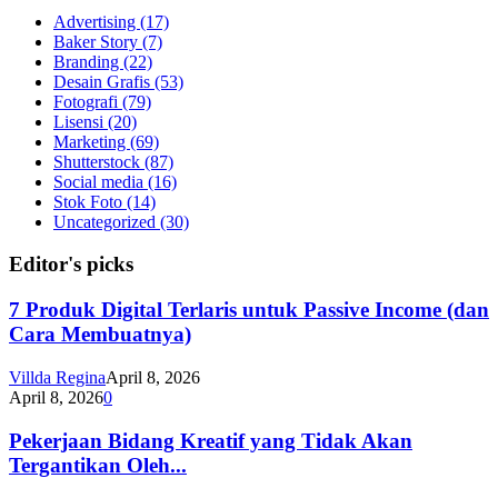
Advertising
(17)
Baker Story
(7)
Branding
(22)
Desain Grafis
(53)
Fotografi
(79)
Lisensi
(20)
Marketing
(69)
Shutterstock
(87)
Social media
(16)
Stok Foto
(14)
Uncategorized
(30)
Editor's picks
7 Produk Digital Terlaris untuk Passive Income (dan
Cara Membuatnya)
Villda Regina
April 8, 2026
April 8, 2026
0
Pekerjaan Bidang Kreatif yang Tidak Akan
Tergantikan Oleh...