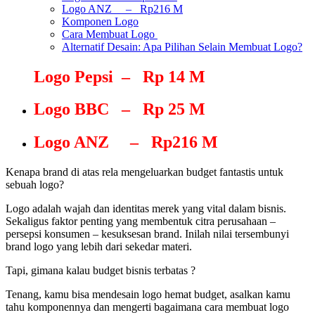
Logo ANZ – Rp216 M
Komponen Logo
Cara Membuat Logo
Alternatif Desain: Apa Pilihan Selain Membuat Logo?
Logo Pepsi – Rp 14 M
Logo BBC – Rp 25 M
Logo ANZ – Rp216 M
Kenapa brand di atas rela mengeluarkan budget fantastis untuk
sebuah logo?
Logo adalah wajah dan identitas merek yang vital dalam bisnis.
Sekaligus
faktor penting yang membentuk citra perusahaan –
persepsi konsumen – kesuksesan brand.
Inilah nilai tersembunyi
brand logo yang lebih dari sekedar materi.
Tapi, gimana kalau budget bisnis terbatas ?
Tenang, kamu bisa mendesain logo hemat budget, asalkan kamu
tahu komponennya dan mengerti bagaimana cara membuat logo