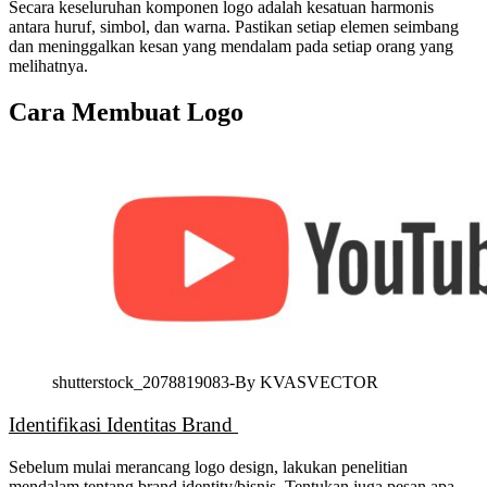
Secara keseluruhan komponen logo adalah kesatuan
harmonis
antara huruf, simbol, dan warna. Pastikan setiap elemen seimbang
dan meninggalkan kesan yang mendalam pada setiap orang yang
melihatnya.
Cara Membuat Logo
shutterstock_2078819083-By KVASVECTOR
Identifikasi Identitas Brand
Sebelum mulai merancang logo design, lakukan penelitian
mendalam tentang brand identity/bisnis. Tentukan juga pesan apa