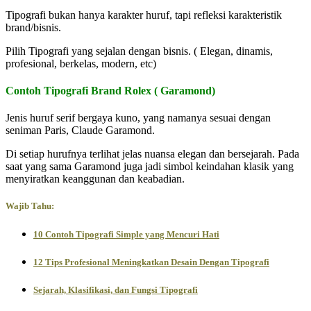
Tipografi bukan hanya karakter huruf, tapi refleksi karakteristik
brand/bisnis.
Pilih Tipografi yang sejalan dengan bisnis. ( Elegan, dinamis,
profesional, berkelas, modern, etc)
Contoh Tipografi Brand Rolex ( Garamond)
Jenis huruf serif bergaya kuno, yang namanya sesuai dengan
seniman Paris, Claude Garamond.
Di setiap hurufnya terlihat jelas nuansa elegan dan bersejarah. Pada
saat yang sama Garamond juga jadi simbol keindahan klasik yang
menyiratkan keanggunan dan keabadian.
Wajib Tahu:
10 Contoh Tipografi Simple yang Mencuri Hati
12 Tips Profesional Meningkatkan Desain Dengan Tipografi
Sejarah, Klasifikasi, dan Fungsi Tipografi