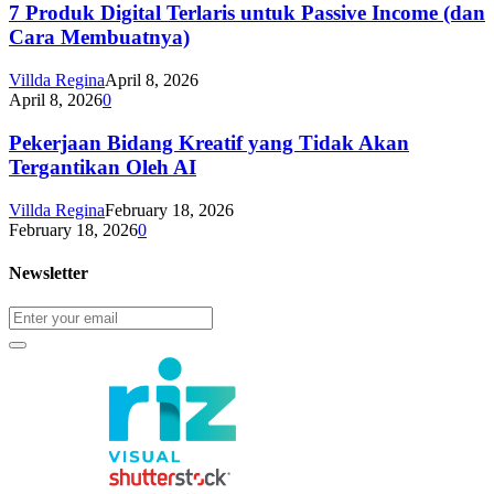
7 Produk Digital Terlaris untuk Passive Income (dan
Cara Membuatnya)
Villda Regina
April 8, 2026
April 8, 2026
0
Pekerjaan Bidang Kreatif yang Tidak Akan
Tergantikan Oleh AI
Villda Regina
February 18, 2026
February 18, 2026
0
Newsletter