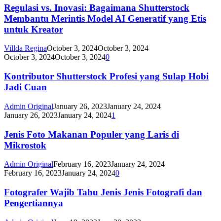
Regulasi vs. Inovasi: Bagaimana Shutterstock
Membantu Merintis Model AI Generatif yang Etis
untuk Kreator
Villda Regina
October 3, 2024
October 3, 2024
October 3, 2024
October 3, 2024
0
Kontributor Shutterstock Profesi yang Sulap Hobi
Jadi Cuan
Admin Original
January 26, 2023
January 24, 2024
January 26, 2023
January 24, 2024
1
Jenis Foto Makanan Populer yang Laris di
Mikrostok
Admin Original
February 16, 2023
January 24, 2024
February 16, 2023
January 24, 2024
0
Fotografer Wajib Tahu Jenis Jenis Fotografi dan
Pengertiannya