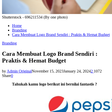
Shutterstock - 696211534 (By one photo)
Home
Branding
Cara Membuat Logo Brand Sendiri : Praktis & Hemat Budget
Branding
Cara Membuat Logo Brand Sendiri :
Praktis & Hemat Budget
by
Admin Original
November 15, 2023
January 24, 2024
2
1072
Share
0
Tahukah kamu logo berikut ini bernilai fantastis ?