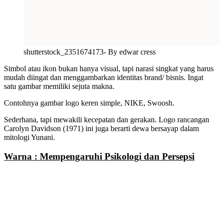
shutterstock_2351674173- By edwar cress
Simbol atau ikon bukan hanya visual, tapi narasi singkat yang
harus
mudah diingat dan menggambarkan identitas brand/ bisnis. Ingat
satu gambar memiliki sejuta makna.
Contohnya gambar logo keren simple, NIKE,
Swoosh.
Sederhana, tapi mewakili kecepatan dan gerakan. Logo rancangan
Carolyn Davidson (1971) ini juga berarti dewa bersayap dalam
mitologi Yunani
.
Warna : Mempengaruhi Psikologi dan Persepsi