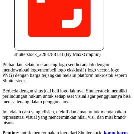
shutterstock_2288788133 (By MaxxGraphic)
Pilihan lain selain merancang logo sendiri adalah dengan
mendownload logo/membeli logo eksklusif ( logo vector, logo
PNG)
dengan harga terjangkau melalui platform mikrostok seperti
Shutterstock.
Berbeda dengan situs jual beli logo lainnya, Shutterstock memiliki
perlindungan hukum untuk setiap aset visual agar penggunanya bisa
merasa tenang dalam penggunaanya.
Ini adalah cara yang efisien, efektif dan aman untuk mendapatkan
representasi visual yang mencerminkan nilai, visi, dan misi brand/
bisnis.
Penting
; untuk menggunakan logo dari Shutterstock,
kamu harus