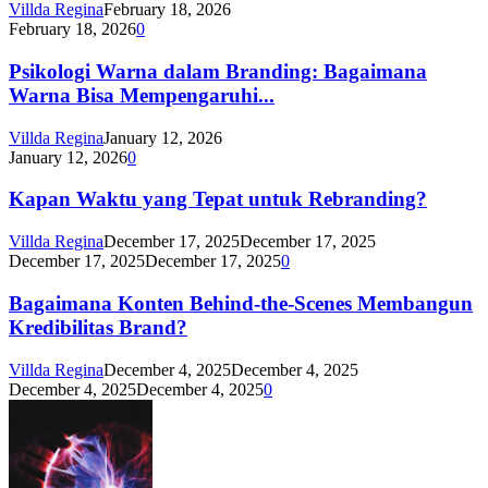
Villda Regina
February 18, 2026
February 18, 2026
0
Psikologi Warna dalam Branding: Bagaimana
Warna Bisa Mempengaruhi...
Villda Regina
January 12, 2026
January 12, 2026
0
Kapan Waktu yang Tepat untuk Rebranding?
Villda Regina
December 17, 2025
December 17, 2025
December 17, 2025
December 17, 2025
0
Bagaimana Konten Behind-the-Scenes Membangun
Kredibilitas Brand?
Villda Regina
December 4, 2025
December 4, 2025
December 4, 2025
December 4, 2025
0