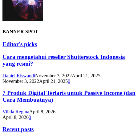
BANNER SPOT
Editor's picks
Cara mengetahui reseller Shutterstock Indonesia
yang resmi?
Daniel Riswandi
November 3, 2022
April 21, 2025
November 3, 2022
April 21, 2025
0
7 Produk Digital Terlaris untuk Passive Income (dan
Cara Membuatnya)
Villda Regina
April 8, 2026
April 8, 2026
0
Recent posts