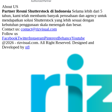
About US
Partner Resmi Shutterstock di Indonesia
Selama lebih dari 5
tahun, kami telah membantu banyak perusahaan dan agency untuk
mendapatkan solusi Shutterstock yang lebih sesuai dengan
kebutuhan penggunaan skala menengah dan besar.
Contact us:
contact@rizvisual.com
Follow us
Facebook
Twitter
Instagram
Pinterest
Behance
Youtube
@2026 - rizvisual.com. All Right Reserved. Designed and
Developed by
nfl