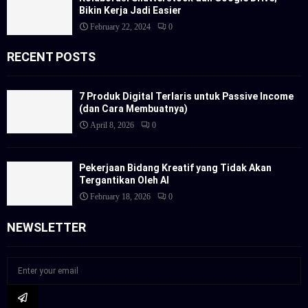
Bikin Kerja Jadi Easier
February 22, 2024
0
RECENT POSTS
7 Produk Digital Terlaris untuk Passive Income
(dan Cara Membuatnya)
April 8, 2026
0
Pekerjaan Bidang Kreatif yang Tidak Akan
Tergantikan Oleh AI
February 18, 2026
0
NEWSLETTER