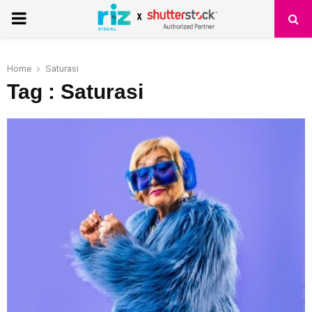
PRIMARY
MENU
Home
Saturasi
Tag : Saturasi