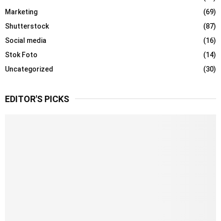
Marketing
(69)
Shutterstock
(87)
Social media
(16)
Stok Foto
(14)
Uncategorized
(30)
EDITOR'S PICKS