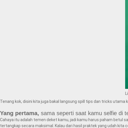
L
Tenang kok, disini kita juga bakal langsung spill tips dan tricks uta
Yang pertama,
sama seperti saat kamu selfie di 
Cahaya itu adalah temen deket kamu, jadi kamu harus paham betul sa
tertangkap secara maksimal. Kalau dari hasil praktek yang udah kita