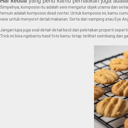
Hal kedua
yang perlu kamu perhatikan juga adal
Simpelnya, komposisi itu adalah seni mengatur objek utama dan setia
temuin adalah komposisi dead center. Untuk komposisi ini, kamu cum
view untuk menyorot detail makanan. Serta dari samping atau Eye
Ang
Jangan lupa juga soal detail-detail kecil dari peletakan properti seper
Trick ini bisa ngebantu hasil foto kamu tetap terlihat seimbang dan g