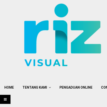
HOME
TENTANG KAMI
PENGADUAN ONLINE
CO
PRIMARY