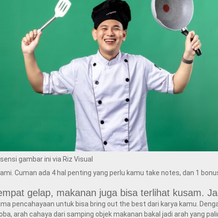
isensi gambar ini via Riz Visual
ma kami. Cuman ada 4 hal penting yang perlu kamu take notes, dan 1 bon
tempat gelap, makanan juga bisa terlihat kusam. 
ma pencahayaan untuk bisa bring out the best dari karya kamu. Denga
 coba, arah cahaya dari samping objek makanan bakal jadi arah yang p