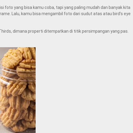
i foto yang bisa kamu coba, tapi yang paling mudah dan banyak kita
me. Lalu, kamu bisa mengambil foto dari sudut atas atau bird’s eye
f Thirds, dimana properti ditempatkan di titik persimpangan yang pas.