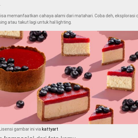
.
isa memanfaatkan cahaya alami dari matahari. Coba deh, eksplorasi 
 atau takut lagi untuk hal lighting.
Lisensi gambar ini via
kattyart