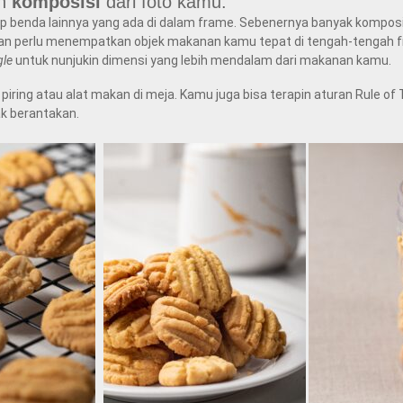
ah
komposisi
dari foto kamu.
p benda lainnya yang ada di dalam frame. Sebenernya banyak komposis
an perlu menempatkan objek makanan kamu tepat di tengah-tengah fra
le
untuk nunjukin dimensi yang lebih mendalam dari makanan kamu.
ti piring atau alat makan di meja. Kamu juga bisa terapin aturan Rule o
ak berantakan.