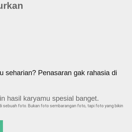
urkan
itu seharian? Penasaran gak rahasia di
n hasil karyamu spesial banget.
di sebuah foto. Bukan foto sembarangan foto, tapi foto yang bikin