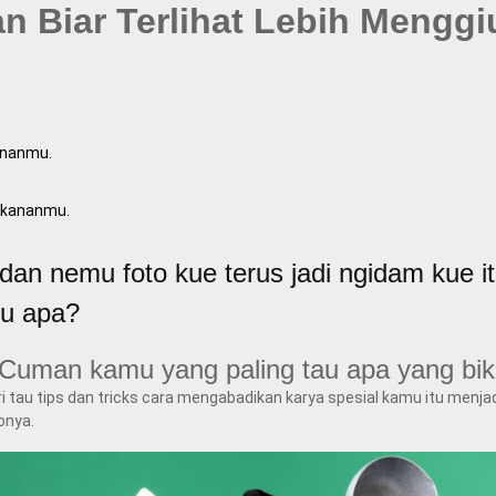
 Biar Terlihat Lebih Menggi
ananmu.
makananmu.
a dan nemu foto kue terus jadi ngidam kue 
itu apa?
 Cuman kamu yang paling tau apa yang biki
ri tau tips dan tricks cara mengabadikan karya spesial kamu itu menja
onya.