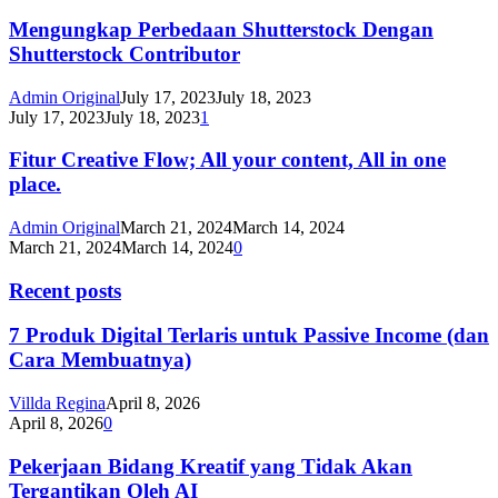
Mengungkap Perbedaan Shutterstock Dengan
Shutterstock Contributor
Admin Original
July 17, 2023
July 18, 2023
July 17, 2023
July 18, 2023
1
Fitur Creative Flow; All your content, All in one
place.
Admin Original
March 21, 2024
March 14, 2024
March 21, 2024
March 14, 2024
0
Recent posts
7 Produk Digital Terlaris untuk Passive Income (dan
Cara Membuatnya)
Villda Regina
April 8, 2026
April 8, 2026
0
Pekerjaan Bidang Kreatif yang Tidak Akan
Tergantikan Oleh AI