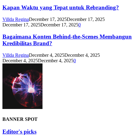
Kapan Waktu yang Tepat untuk Rebranding?
Villda Regina
December 17, 2025
December 17, 2025
December 17, 2025
December 17, 2025
0
Bagaimana Konten Behind-the-Scenes Membangun
Kredibilitas Brand?
Villda Regina
December 4, 2025
December 4, 2025
December 4, 2025
December 4, 2025
0
BANNER SPOT
Editor's picks