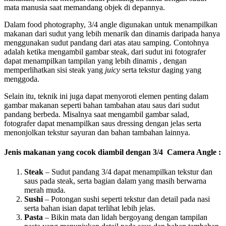
mata manusia saat memandang objek di depannya.
Dalam food photography, 3/4 angle digunakan untuk menampilkan
makanan dari sudut yang lebih menarik dan dinamis daripada hanya
menggunakan sudut pandang dari atas atau samping. Contohnya
adalah ketika mengambil gambar steak, dari sudut ini fotografer
dapat menampilkan tampilan yang lebih dinamis , dengan
memperlihatkan sisi steak yang
juicy
serta tekstur daging yang
menggoda.
Selain itu, teknik ini juga dapat menyoroti elemen penting dalam
gambar makanan seperti bahan tambahan atau saus dari sudut
pandang berbeda. Misalnya saat mengambil gambar salad,
fotografer dapat menampilkan saus dressing dengan jelas serta
menonjolkan tekstur sayuran dan bahan tambahan lainnya.
Jenis makanan yang cocok diambil dengan
3/4 Camera Angle
:
Steak
– Sudut pandang 3/4 dapat menampilkan tekstur dan
saus pada steak, serta bagian dalam yang masih berwarna
merah muda.
Sushi
– Potongan sushi seperti tekstur dan detail pada nasi
serta bahan isian dapat terlihat lebih jelas.
Pasta
– Bikin mata dan lidah bergoyang dengan tampilan