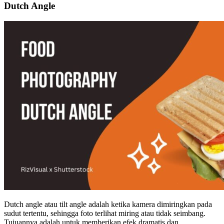
Dutch Angle
Dutch angle atau tilt angle adalah ketika kamera dimiringkan pada
sudut tertentu, sehingga foto terlihat miring atau tidak seimbang.
Tujuannya adalah untuk memberikan efek dramatis dan