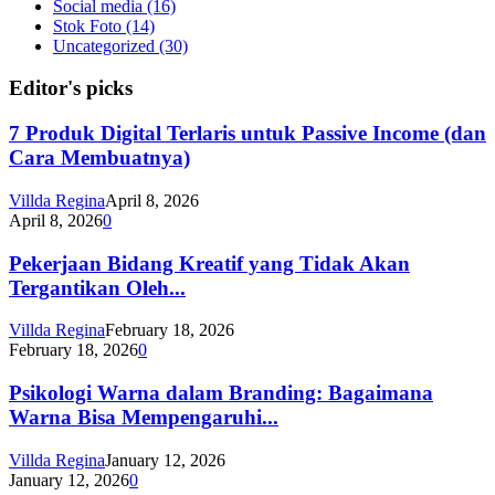
Social media
(16)
Stok Foto
(14)
Uncategorized
(30)
Editor's picks
7 Produk Digital Terlaris untuk Passive Income (dan
Cara Membuatnya)
Villda Regina
April 8, 2026
April 8, 2026
0
Pekerjaan Bidang Kreatif yang Tidak Akan
Tergantikan Oleh...
Villda Regina
February 18, 2026
February 18, 2026
0
Psikologi Warna dalam Branding: Bagaimana
Warna Bisa Mempengaruhi...
Villda Regina
January 12, 2026
January 12, 2026
0