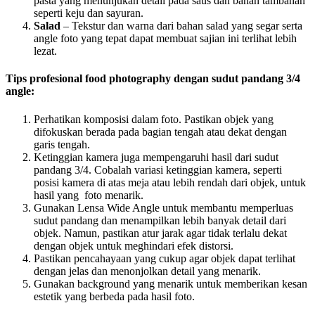
pasta yang menunjukan detail pada saus dan bahan tambahan
seperti keju dan sayuran.
Salad
– Tekstur dan warna dari bahan salad yang segar serta
angle foto yang tepat dapat membuat sajian ini terlihat lebih
lezat.
Tips profesional food photography dengan sudut pandang 3/4
angle:
Perhatikan komposisi dalam foto. Pastikan objek yang
difokuskan berada pada bagian tengah atau dekat dengan
garis tengah.
Ketinggian kamera juga mempengaruhi hasil dari sudut
pandang 3/4. Cobalah variasi ketinggian kamera, seperti
posisi kamera di atas meja atau lebih rendah dari objek, untuk
hasil yang foto menarik.
Gunakan Lensa Wide Angle untuk membantu memperluas
sudut pandang dan menampilkan lebih banyak detail dari
objek. Namun, pastikan atur jarak agar tidak terlalu dekat
dengan objek untuk meghindari efek distorsi.
Pastikan pencahayaan yang cukup agar objek dapat terlihat
dengan jelas dan menonjolkan detail yang menarik.
Gunakan background yang menarik untuk memberikan kesan
estetik yang berbeda pada hasil foto.