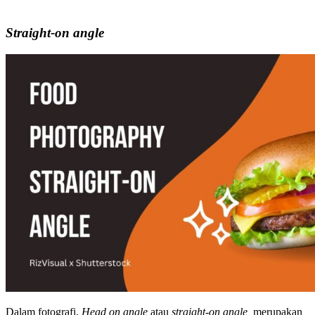
Straight-on angle
Dalam fotografi,
Head on angle
atau
straight-on angle,
merupakan