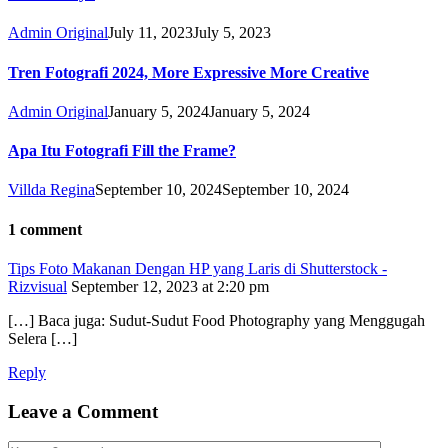
Admin Original
July 11, 2023
July 5, 2023
Tren Fotografi 2024, More Expressive More Creative
Admin Original
January 5, 2024
January 5, 2024
Apa Itu Fotografi Fill the Frame?
Villda Regina
September 10, 2024
September 10, 2024
1 comment
Tips Foto Makanan Dengan HP yang Laris di Shutterstock -
Rizvisual
September 12, 2023 at 2:20 pm
[…] Baca juga: Sudut-Sudut Food Photography yang Menggugah
Selera […]
Reply
Leave a Comment