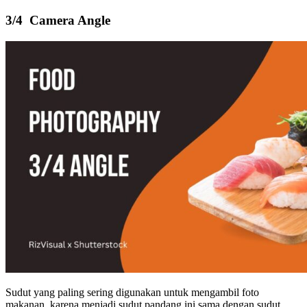
3/4 Camera Angle
Sudut yang paling sering digunakan untuk mengambil foto
makanan, karena menjadi sudut pandang ini sama dengan sudut