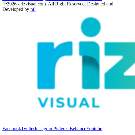
@2026 - rizvisual.com. All Right Reserved. Designed and
Developed by
nfl
Facebook
Twitter
Instagram
Pinterest
Behance
Youtube