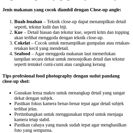
Jenis makanan yang cocok diambil dengan Close-up angle:
Buah-buahan
– Teknik close-up dapat menampilkan detail
seperti, tekstur kulit dan biji.
Kue
– Detail hiasan dan tekstur kue, seperti krim dan topping
akan terlihat menggoda dengan teknik close-up.
Cokelat
– Cocok untuk menampilkan gumpalan atau retakan-
retakan kecil yang mendetail.
Seafood
– Agar menggoda makanan laut memerlukan
tampilan secara dekat untuk menonjolkan detail dan tekstur
seperti tentakel cumi-cumi atau cangkang kerang
Tips profesional food photography dengan sudut pandang
close-up shot:
Gunakan lensa makro untuk menangkap detail yang sangat
dekat dengan subjek.
Pastikan fokus kamera benar-benar tepat agar detail subjek
terlihat jelas.
Pertimbangkan untuk menggunakan tripod untuk menjaga
kamera tetap stabil.
Pastikan cahaya yang masuk sudah tepat agar menghasilkan
foto yang sempurna.