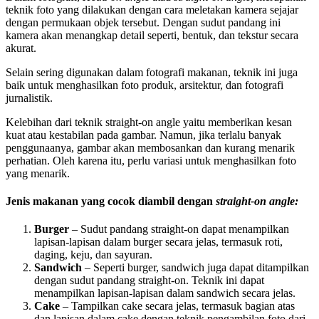
teknik foto yang dilakukan dengan cara meletakan kamera sejajar
dengan permukaan objek tersebut. Dengan sudut pandang ini
kamera akan menangkap detail seperti, bentuk, dan tekstur secara
akurat.
Selain sering digunakan dalam fotografi makanan, teknik ini juga
baik untuk menghasilkan foto produk, arsitektur, dan fotografi
jurnalistik.
Kelebihan dari teknik straight-on angle yaitu memberikan kesan
kuat atau kestabilan pada gambar. Namun, jika terlalu banyak
penggunaanya, gambar akan membosankan dan kurang menarik
perhatian. Oleh karena itu, perlu variasi untuk menghasilkan foto
yang menarik.
Jenis makanan yang cocok diambil dengan
straight-on angle:
Burger
– Sudut pandang straight-on dapat menampilkan
lapisan-lapisan dalam burger secara jelas, termasuk roti,
daging, keju, dan sayuran.
Sandwich
– Seperti burger, sandwich juga dapat ditampilkan
dengan sudut pandang straight-on. Teknik ini dapat
menampilkan lapisan-lapisan dalam sandwich secara jelas.
Cake
– Tampilkan cake secara jelas, termasuk bagian atas
dan lapisan dalam cake dengan teknik pengambilan foto dari