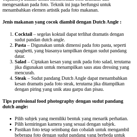
mengesankan pada foto. Teknik ini juga berfungsi untuk
menambahkan elemen artistik pada foto makanan.
Jenis makanan yang cocok diambil dengan Dutch Angle :
Cocktail
– segelas koktail dapat terlihat dramatis dengan
sudut pandan dutch angle.
Pasta
– Digunakan untuk dimensi pada foto pasta, seperti
spaghetti, yang biasanya tampilkan dengan sudut pandang
datar.
Salad
– Ciptakan kesan yang unik pada foto salad, terutama
jika digunakan untuk menampilkan saus atau dressing yang
mencurah.
Steak
– Sudut pandang Dutch Angle dapat menambahkan
kesan dramatis pada foto steak, terutama jika ditampilkan
dengan piring yang unik atau garpu dan pisau.
Tips profesional food photography dengan sudut pandang
dutch angle:
Pilih subjek yang memiliki bentuk yang menarik perhatian.
Pilih kemiringan kamera yang sesuai dengan subjek.
Pastikan foto tetap seimbang dan cobalah untuk mengambil
beberapa foto dengan sudut pandang yang berbeda untuk