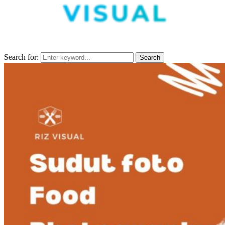
Search for:
Search