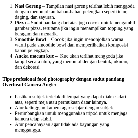
Nasi Goreng
– Tampilan nasi goreng telrihat lebih menggoda
dengan menonjolkan bahan-bahan pelengkap seperti telur,
daging, dan sayuran.
Pizza
– Sudut pandang dari atas juga cocok untuk mengambil
gambar pizza, terutama jika ingin menampilkan topping yang
beragam dan menarik.
Smoothie Bowl
– Cocok jika ingin menonjolkan warna-
warni pada smoothie bowl dan memperlihatkan komposisi
bahan pelengkap.
Aneka macam kue
– Kue akan terlihat menggoda jika
tampil secara utuh, yang menonjol dengan bentuk, ukuran,
dan dekorasi.
Tips profesional food photography dengan sudut pandang
Overhead Camera Angle:
Pastikan subjek terletak di tempat yang dapat diakses dari
atas, seperti meja atau permukaan datar lainnya.
Atur ketinggian kamera agar sejajar dengan subjek.
Pertimbangkan untuk menggunakan tripod untuk menjaga
kamera tetap stabil.
Atur pencahayaan agar tidak ada bayangan yang
mengganggu.