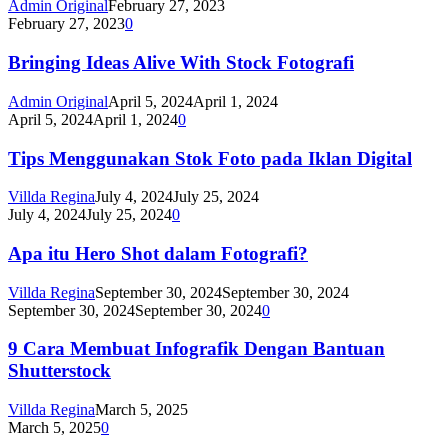
Admin Original
February 27, 2023
February 27, 2023
0
Bringing Ideas Alive With Stock Fotografi
Admin Original
April 5, 2024
April 1, 2024
April 5, 2024
April 1, 2024
0
Tips Menggunakan Stok Foto pada Iklan Digital
Villda Regina
July 4, 2024
July 25, 2024
July 4, 2024
July 25, 2024
0
Apa itu Hero Shot dalam Fotografi?
Villda Regina
September 30, 2024
September 30, 2024
September 30, 2024
September 30, 2024
0
9 Cara Membuat Infografik Dengan Bantuan
Shutterstock
Villda Regina
March 5, 2025
March 5, 2025
0