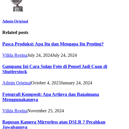
Admin Original
Related posts
Pasca Produksi: Apa Itu dan Mengapa Itu Penting?
Villda Regina
July 24, 2024
July 24, 2024
Gampang Ini Cara Sulap Foto di Ponsel Jadi Cuan di
Shutterstock
Admin Original
October 4, 2023
January 24, 2024
Fotografi Komposit: Apa Artinya dan Bagaimana
Menggunakannya
Villda Regina
November 25, 2024
Bagusan Kamera Mirrorless atau DSLR ? Pecahkan
Jawabannya