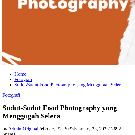
Home
Fotografi
Sudut-Sudut Food Photography yang Menggugah Selera
Fotografi
Sudut-Sudut Food Photography yang
Menggugah Selera
by
Admin Original
February 22, 2023
February 23, 2023
1
2692
Share
1