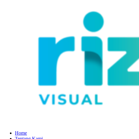
Home
Tentang Kami