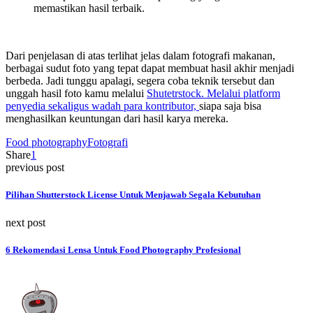
memastikan hasil terbaik.
Dari penjelasan di atas terlihat jelas dalam fotografi makanan,
berbagai sudut foto yang tepat dapat membuat hasil akhir menjadi
berbeda. Jadi tunggu apalagi, segera coba teknik tersebut dan
unggah hasil foto kamu melalui
Shutetrstock. Melalui platform
penyedia sekaligus wadah para kontributor,
siapa saja bisa
menghasilkan keuntungan dari hasil karya mereka.
Food photography
Fotografi
Share
1
previous post
Pilihan Shutterstock License Untuk Menjawab Segala Kebutuhan
next post
6 Rekomendasi Lensa Untuk Food Photography Profesional