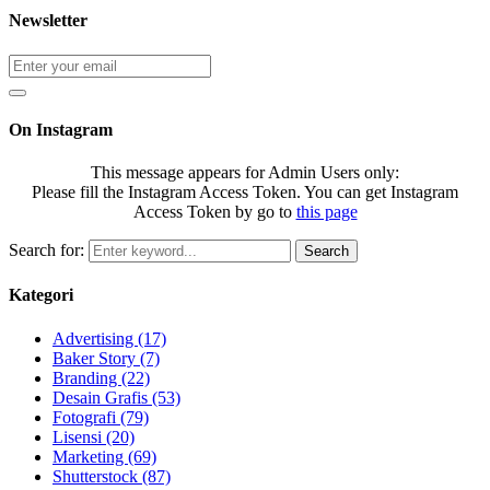
Newsletter
On Instagram
This message appears for Admin Users only:
Please fill the Instagram Access Token. You can get Instagram
Access Token by go to
this page
Search for:
Search
Kategori
Advertising
(17)
Baker Story
(7)
Branding
(22)
Desain Grafis
(53)
Fotografi
(79)
Lisensi
(20)
Marketing
(69)
Shutterstock
(87)