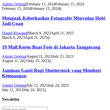
Admin Original
February 15, 2024
February 15, 2024
February 15, 2024
February 15, 2024
0
Menguak Keberhasilan Fotografer Menyulap Hobi
Jadi Cuan
Daniel Riswandi
March 9, 2023
April 21, 2025
March 9, 2023
April 21, 2025
0
19 Mall Keren Buat Foto di Jakarta Tanggerang
Admin Original
August 11, 2023
July 25, 2023
August 11, 2023
July 25, 2023
0
Jaminan Ganti Rugi Shutterstock yang Memberi
Ketenangan
Admin Original
July 12, 2023
July 24, 2023
July 12, 2023
July 24, 2023
1
Newsletter