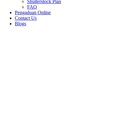
Shutterstock Plan
FAQ
Pengaduan Online
Contact Us
Blogs