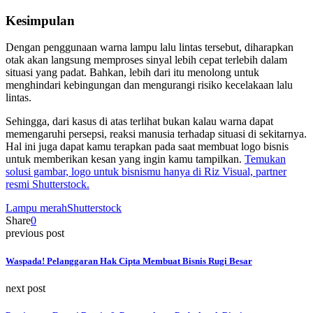
Kesimpulan
Dengan penggunaan warna lampu lalu lintas tersebut, diharapkan
otak akan langsung memproses sinyal lebih cepat terlebih dalam
situasi yang padat. Bahkan, lebih dari itu menolong untuk
menghindari kebingungan dan mengurangi risiko kecelakaan lalu
lintas.
Sehingga, dari kasus di atas terlihat bukan kalau warna dapat
memengaruhi persepsi, reaksi manusia terhadap situasi di sekitarnya.
Hal ini juga dapat kamu terapkan pada saat membuat logo bisnis
untuk memberikan kesan yang ingin kamu tampilkan.
Temukan
solusi gambar, logo untuk bisnismu hanya di Riz Visual, partner
resmi Shutterstock.
Lampu merah
Shutterstock
Share
0
previous post
Waspada! Pelanggaran Hak Cipta Membuat Bisnis Rugi Besar
next post