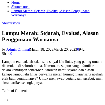
Home
Shutterstock
Lampu Merah: Sejarah, Evolusi, Alasan Penggunaan
Warnanya
Shutterstock
Lampu Merah: Sejarah, Evolusi, Alasan
Penggunaan Warnanya
by
Admin Original
March 18, 2023
March 20, 2023
0
942
Share
0
Lampu merah adalah salah satu sinyal lalu lintas yang paling umum
ditemukan di seluruh dunia. Namun, meskipun sangat familiar
dalam kehidupan sehari-hari, tahukah kamu sejarah dan alasan
kenapa lampu lalu lintas berwarna merah kuning hijau? serta apakah
efek bagi penggunanya? Untuk menjawab pertanyaan tersebut, mari
simak artikel selengkapnya.
Table of Contents