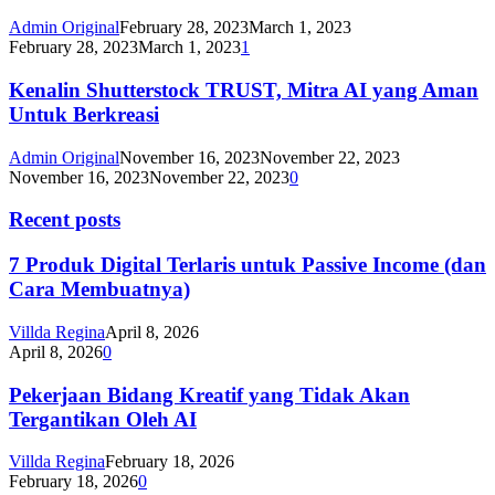
Admin Original
February 28, 2023
March 1, 2023
February 28, 2023
March 1, 2023
1
Kenalin Shutterstock TRUST, Mitra AI yang Aman
Untuk Berkreasi
Admin Original
November 16, 2023
November 22, 2023
November 16, 2023
November 22, 2023
0
Recent posts
7 Produk Digital Terlaris untuk Passive Income (dan
Cara Membuatnya)
Villda Regina
April 8, 2026
April 8, 2026
0
Pekerjaan Bidang Kreatif yang Tidak Akan
Tergantikan Oleh AI
Villda Regina
February 18, 2026
February 18, 2026
0