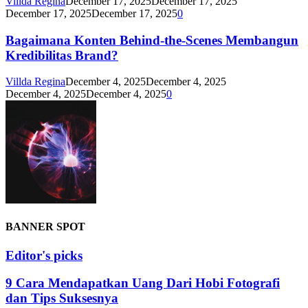
Villda Regina
December 17, 2025
December 17, 2025
December 17, 2025
December 17, 2025
0
Bagaimana Konten Behind-the-Scenes Membangun
Kredibilitas Brand?
Villda Regina
December 4, 2025
December 4, 2025
December 4, 2025
December 4, 2025
0
BANNER SPOT
Editor's picks
9 Cara Mendapatkan Uang Dari Hobi Fotografi
dan Tips Suksesnya