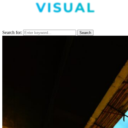
Search for:
Search