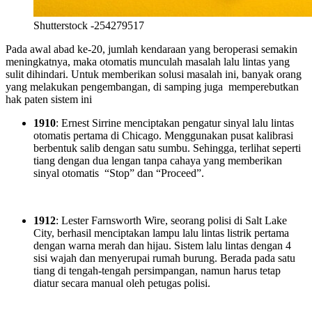
Shutterstock -254279517
Pada awal abad ke-20, jumlah kendaraan yang beroperasi semakin
meningkatnya, maka otomatis munculah masalah lalu lintas yang
sulit dihindari. Untuk memberikan solusi masalah ini, banyak orang
yang melakukan pengembangan, di samping juga memperebutkan
hak paten sistem ini
1910
: Ernest Sirrine menciptakan pengatur sinyal lalu lintas
otomatis pertama di Chicago. Menggunakan pusat kalibrasi
berbentuk salib dengan satu sumbu. Sehingga, terlihat seperti
tiang dengan dua lengan tanpa cahaya yang memberikan
sinyal otomatis “Stop” dan “Proceed”.
1912
: Lester Farnsworth Wire, seorang polisi di Salt Lake
City, berhasil menciptakan lampu lalu lintas listrik pertama
dengan warna merah dan hijau. Sistem lalu lintas dengan 4
sisi wajah dan menyerupai rumah burung. Berada pada satu
tiang di tengah-tengah persimpangan, namun harus tetap
diatur secara manual oleh petugas polisi.