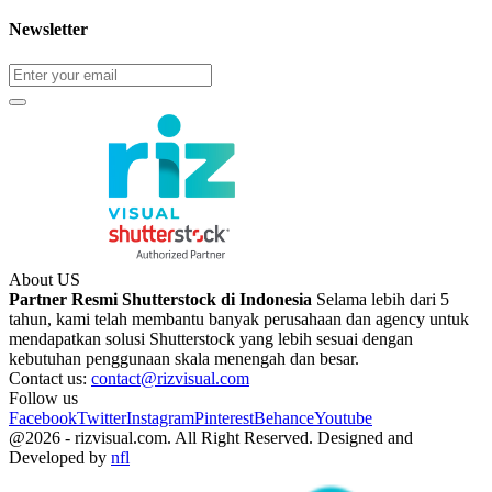
Newsletter
About US
Partner Resmi Shutterstock di Indonesia
Selama lebih dari 5
tahun, kami telah membantu banyak perusahaan dan agency untuk
mendapatkan solusi Shutterstock yang lebih sesuai dengan
kebutuhan penggunaan skala menengah dan besar.
Contact us:
contact@rizvisual.com
Follow us
Facebook
Twitter
Instagram
Pinterest
Behance
Youtube
@2026 - rizvisual.com. All Right Reserved. Designed and
Developed by
nfl