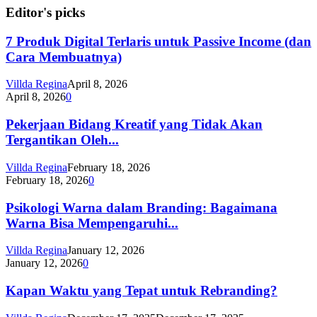
Editor's picks
7 Produk Digital Terlaris untuk Passive Income (dan
Cara Membuatnya)
Villda Regina
April 8, 2026
April 8, 2026
0
Pekerjaan Bidang Kreatif yang Tidak Akan
Tergantikan Oleh...
Villda Regina
February 18, 2026
February 18, 2026
0
Psikologi Warna dalam Branding: Bagaimana
Warna Bisa Mempengaruhi...
Villda Regina
January 12, 2026
January 12, 2026
0
Kapan Waktu yang Tepat untuk Rebranding?