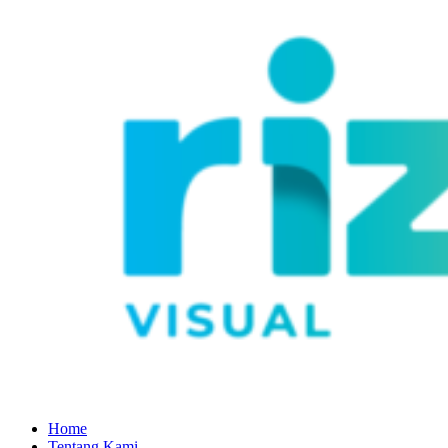
Home
Tentang Kami