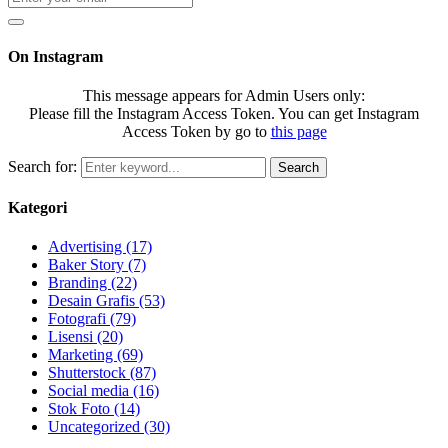
On Instagram
This message appears for Admin Users only:
Please fill the Instagram Access Token. You can get Instagram
Access Token by go to
this page
Search for:
Search
Kategori
Advertising
(17)
Baker Story
(7)
Branding
(22)
Desain Grafis
(53)
Fotografi
(79)
Lisensi
(20)
Marketing
(69)
Shutterstock
(87)
Social media
(16)
Stok Foto
(14)
Uncategorized
(30)