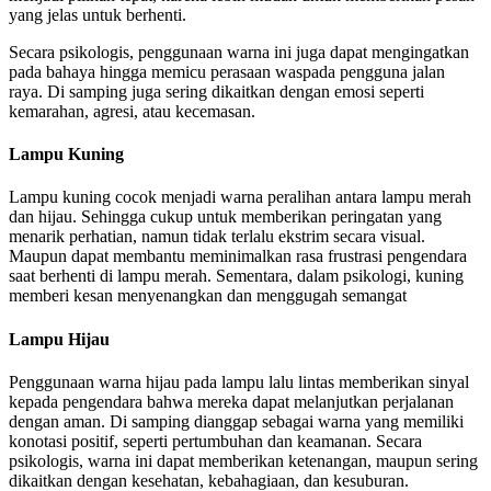
yang jelas untuk berhenti.
Secara psikologis, penggunaan warna ini juga dapat mengingatkan
pada bahaya hingga memicu perasaan waspada pengguna jalan
raya. Di samping juga sering dikaitkan dengan emosi seperti
kemarahan, agresi, atau kecemasan.
Lampu Kuning
Lampu kuning cocok menjadi warna peralihan antara lampu merah
dan hijau. Sehingga cukup untuk memberikan peringatan yang
menarik perhatian, namun tidak terlalu ekstrim secara visual.
Maupun dapat membantu meminimalkan rasa frustrasi pengendara
saat berhenti di lampu merah. Sementara, dalam psikologi, kuning
memberi kesan menyenangkan dan menggugah semangat
Lampu Hijau
Penggunaan warna hijau pada lampu lalu lintas memberikan sinyal
kepada pengendara bahwa mereka dapat melanjutkan perjalanan
dengan aman. Di samping dianggap sebagai warna yang memiliki
konotasi positif, seperti pertumbuhan dan keamanan. Secara
psikologis, warna ini dapat memberikan ketenangan, maupun sering
dikaitkan dengan kesehatan, kebahagiaan, dan kesuburan.