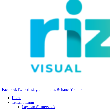
Facebook
Twitter
Instagram
Pinterest
Behance
Youtube
Home
Tentang Kami
Layanan Shutterstock