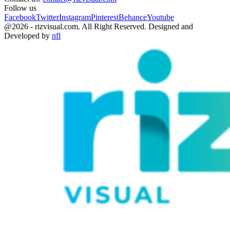
Follow us
Facebook
Twitter
Instagram
Pinterest
Behance
Youtube
@2026 - rizvisual.com. All Right Reserved. Designed and
Developed by
nfl