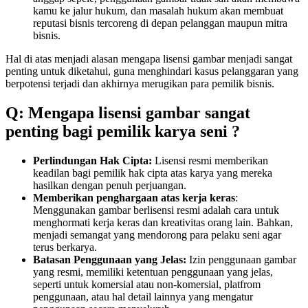
kamu ke jalur hukum, dan masalah hukum akan membuat
reputasi bisnis tercoreng di depan pelanggan maupun mitra
bisnis.
Hal di atas menjadi alasan mengapa lisensi gambar menjadi sangat
penting untuk diketahui, guna menghindari kasus pelanggaran yang
berpotensi terjadi dan akhirnya merugikan para pemilik bisnis.
Q: Mengapa lisensi gambar sangat
penting bagi pemilik karya seni ?
Perlindungan Hak Cipta:
Lisensi resmi memberikan
keadilan bagi pemilik hak cipta atas karya yang mereka
hasilkan dengan penuh perjuangan.
Memberikan penghargaan atas kerja keras
:
Menggunakan gambar berlisensi resmi adalah cara untuk
menghormati kerja keras dan kreativitas orang lain. Bahkan,
menjadi semangat yang mendorong para pelaku seni agar
terus berkarya.
Batasan Penggunaan yang Jelas:
Izin penggunaan gambar
yang resmi, memiliki ketentuan penggunaan yang jelas,
seperti untuk komersial atau non-komersial, platfrom
penggunaan, atau hal detail lainnya yang mengatur