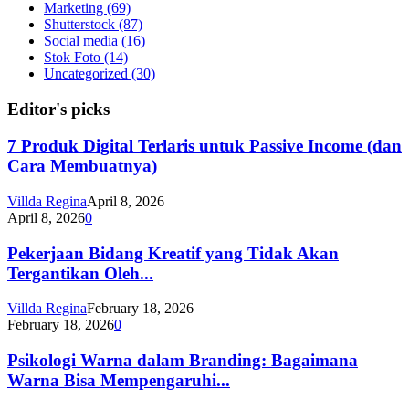
Marketing
(69)
Shutterstock
(87)
Social media
(16)
Stok Foto
(14)
Uncategorized
(30)
Editor's picks
7 Produk Digital Terlaris untuk Passive Income (dan
Cara Membuatnya)
Villda Regina
April 8, 2026
April 8, 2026
0
Pekerjaan Bidang Kreatif yang Tidak Akan
Tergantikan Oleh...
Villda Regina
February 18, 2026
February 18, 2026
0
Psikologi Warna dalam Branding: Bagaimana
Warna Bisa Mempengaruhi...