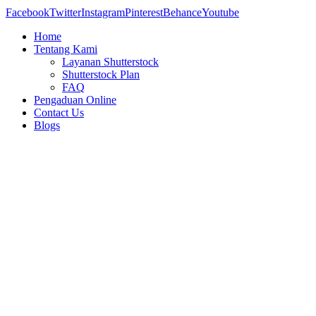
Facebook
Twitter
Instagram
Pinterest
Behance
Youtube
Home
Tentang Kami
Layanan Shutterstock
Shutterstock Plan
FAQ
Pengaduan Online
Contact Us
Blogs