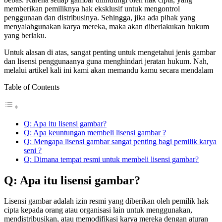
memberikan pemiliknya hak eksklusif untuk mengontrol
penggunaan dan distribusinya. Sehingga, jika ada pihak yang
menyalahgunakan karya mereka, maka akan diberlakukan hukum
yang berlaku.
Untuk alasan di atas, sangat penting untuk mengetahui jenis gambar
dan lisensi penggunaanya guna menghindari jeratan hukum. Nah,
melalui artikel kali ini kami akan memandu kamu secara mendalam
Table of Contents
Q: Apa itu lisensi gambar?
Q: Apa keuntungan membeli lisensi gambar ?
Q: Mengapa lisensi gambar sangat penting bagi pemilik karya
seni ?
Q: Dimana tempat resmi untuk membeli lisensi gambar?
Q: Apa itu lisensi gambar?
Lisensi gambar adalah izin resmi yang diberikan oleh pemilik hak
cipta kepada orang atau organisasi lain untuk menggunakan,
mendistribusikan, atau memodifikasi karya mereka dengan aturan