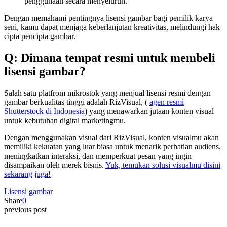
penggunaan secara menyeluruh.
Dengan memahami pentingnya lisensi gambar bagi pemilik karya
seni, kamu dapat menjaga keberlanjutan kreativitas, melindungi hak
cipta pencipta gambar.
Q: Dimana tempat resmi untuk membeli
lisensi gambar?
Salah satu platfrom mikrostok yang menjual lisensi resmi dengan
gambar berkualitas tinggi adalah RizVisual, (
agen resmi
Shutterstock di Indonesia
) yang menawarkan jutaan konten visual
untuk kebutuhan digital marketingmu.
Dengan menggunakan visual dari RizVisual, konten visualmu akan
memiliki kekuatan yang luar biasa untuk menarik perhatian audiens,
meningkatkan interaksi, dan memperkuat pesan yang ingin
disampaikan oleh merek bisnis.
Yuk, temukan solusi visualmu disini
sekarang juga!
Lisensi gambar
Share
0
previous post