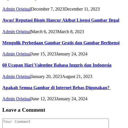
Admin Original
December 7, 2023
December 11, 2023
Awas! Reputasi Bisnis Hancur Akibat Lisensi Gambar Ilegal
Admin Original
March 6, 2023
March 8, 2023
Mengulik Perbedaan Gambar Gratis dan Gambar Berlisensi
Admin Original
June 15, 2023
January 24, 2024
60 Ucapan Hari Valentine Bahasa Inggris dan Indonesia
Admin Original
January 20, 2023
August 21, 2023
Apakah Semua Gambar di Internet Bebas Digunakan?
Admin Original
June 12, 2023
January 24, 2024
Leave a Comment