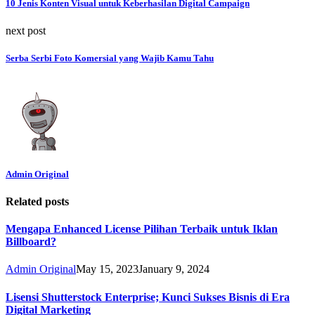
10 Jenis Konten Visual untuk Keberhasilan Digital Campaign
next post
Serba Serbi Foto Komersial yang Wajib Kamu Tahu
Admin Original
Related posts
Mengapa Enhanced License Pilihan Terbaik untuk Iklan
Billboard?
Admin Original
May 15, 2023
January 9, 2024
Lisensi Shutterstock Enterprise; Kunci Sukses Bisnis di Era
Digital Marketing