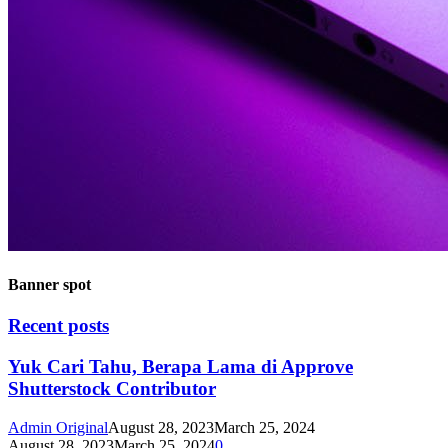
Banner spot
Recent posts
Yuk Cari Tahu, Berapa Lama di Approve
Shutterstock Contributor
Admin Original
August 28, 2023
March 25, 2024
August 28, 2023
March 25, 2024
0