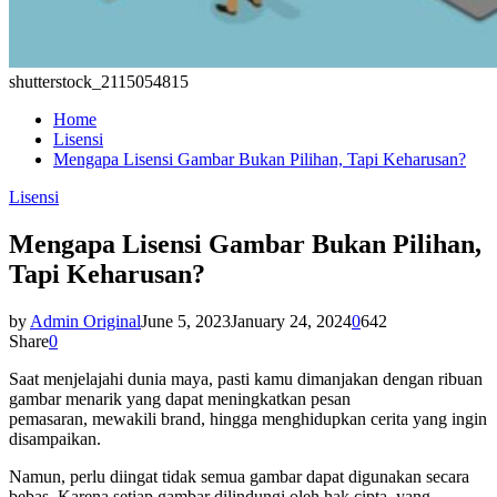
shutterstock_2115054815
Home
Lisensi
Mengapa Lisensi Gambar Bukan Pilihan, Tapi Keharusan?
Lisensi
Mengapa Lisensi Gambar Bukan Pilihan,
Tapi Keharusan?
by
Admin Original
June 5, 2023
January 24, 2024
0
642
Share
0
Saat menjelajahi dunia maya, pasti kamu dimanjakan dengan ribuan
gambar menarik yang dapat meningkatkan pesan
pemasaran, mewakili brand, hingga menghidupkan cerita yang ingin
disampaikan.
Namun, perlu diingat tidak semua gambar dapat digunakan secara
bebas. Karena setiap gambar dilindungi oleh hak cipta, yang