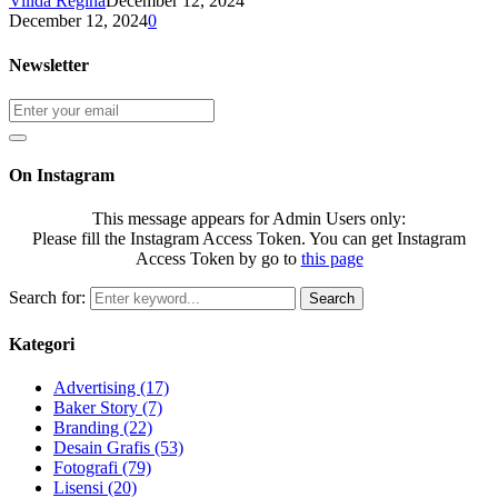
Villda Regina
December 12, 2024
December 12, 2024
0
Newsletter
On Instagram
This message appears for Admin Users only:
Please fill the Instagram Access Token. You can get Instagram
Access Token by go to
this page
Search for:
Search
Kategori
Advertising
(17)
Baker Story
(7)
Branding
(22)
Desain Grafis
(53)
Fotografi
(79)
Lisensi
(20)