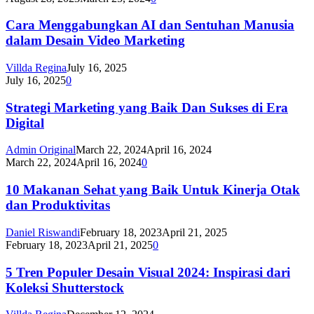
Cara Menggabungkan AI dan Sentuhan Manusia
dalam Desain Video Marketing
Villda Regina
July 16, 2025
July 16, 2025
0
Strategi Marketing yang Baik Dan Sukses di Era
Digital
Admin Original
March 22, 2024
April 16, 2024
March 22, 2024
April 16, 2024
0
10 Makanan Sehat yang Baik Untuk Kinerja Otak
dan Produktivitas
Daniel Riswandi
February 18, 2023
April 21, 2025
February 18, 2023
April 21, 2025
0
5 Tren Populer Desain Visual 2024: Inspirasi dari
Koleksi Shutterstock