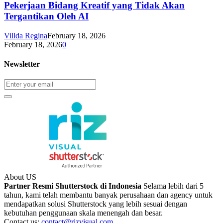
Pekerjaan Bidang Kreatif yang Tidak Akan
Tergantikan Oleh AI
Villda Regina
February 18, 2026
February 18, 2026
0
Newsletter
About US
Partner Resmi Shutterstock di Indonesia
Selama lebih dari 5
tahun, kami telah membantu banyak perusahaan dan agency untuk
mendapatkan solusi Shutterstock yang lebih sesuai dengan
kebutuhan penggunaan skala menengah dan besar.
Contact us:
contact@rizvisual.com