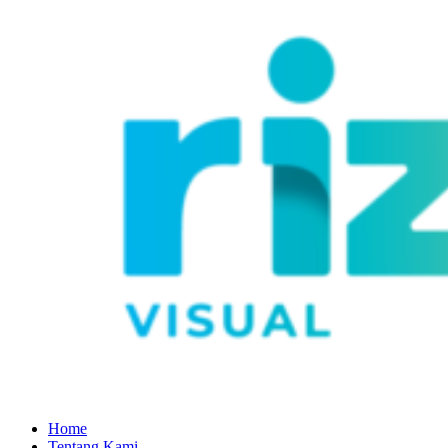
Home
Tentang Kami