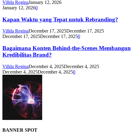
Villda Regina
January 12, 2026
January 12, 2026
0
Kapan Waktu yang Tepat untuk Rebranding?
Villda Regina
December 17, 2025
December 17, 2025
December 17, 2025
December 17, 2025
0
Bagaimana Konten Behind-the-Scenes Membangun
Kredibilitas Brand?
Villda Regina
December 4, 2025
December 4, 2025
December 4, 2025
December 4, 2025
0
BANNER SPOT