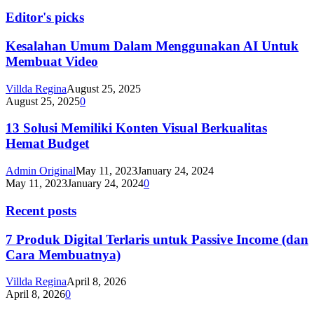
Editor's picks
Kesalahan Umum Dalam Menggunakan AI Untuk
Membuat Video
Villda Regina
August 25, 2025
August 25, 2025
0
13 Solusi Memiliki Konten Visual Berkualitas
Hemat Budget
Admin Original
May 11, 2023
January 24, 2024
May 11, 2023
January 24, 2024
0
Recent posts
7 Produk Digital Terlaris untuk Passive Income (dan
Cara Membuatnya)
Villda Regina
April 8, 2026
April 8, 2026
0