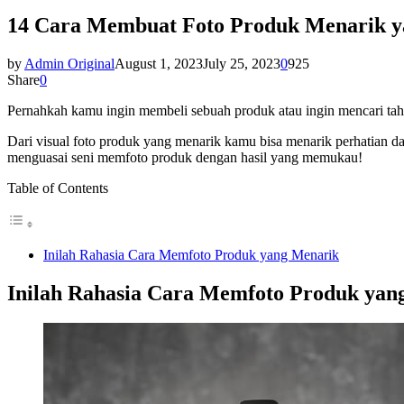
14 Cara Membuat Foto Produk Menarik y
by
Admin Original
August 1, 2023
July 25, 2023
0
925
Share
0
Pernahkah kamu ingin membeli sebuah produk atau ingin mencari tahu l
Dari visual foto produk yang menarik kamu bisa menarik perhatian da
menguasai seni memfoto produk dengan hasil yang memukau!
Table of Contents
Inilah Rahasia Cara Memfoto Produk yang Menarik
Inilah Rahasia Cara Memfoto Produk yan