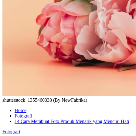
shutterstock_1355460338 (By NewFabrika)
Home
Fotografi
14 Cara Membuat Foto Produk Menarik yang Mencuri Hati
Fotografi