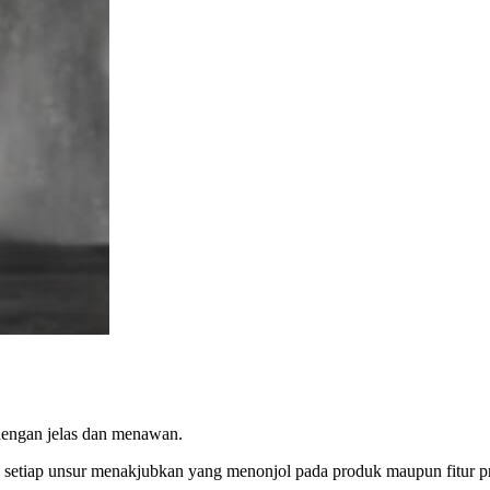
dengan jelas dan menawan.
kan setiap unsur menakjubkan yang menonjol pada produk maupun fitur p