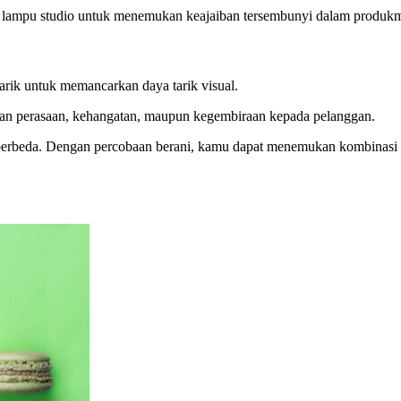
 lampu studio untuk menemukan keajaiban tersembunyi dalam produk
arik untuk memancarkan daya tarik visual.
kan perasaan, kehangatan, maupun kegembiraan kepada pelanggan.
berbeda. Dengan percobaan berani, kamu dapat menemukan kombinasi 