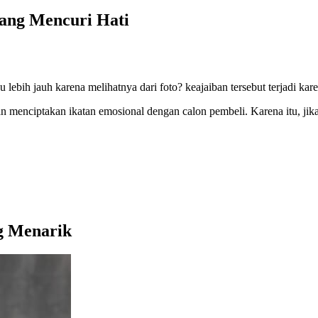
ang Mencuri Hati
ebih jauh karena melihatnya dari foto? keajaiban tersebut terjadi kar
n menciptakan ikatan emosional dengan calon pembeli. Karena itu, jika
g Menarik