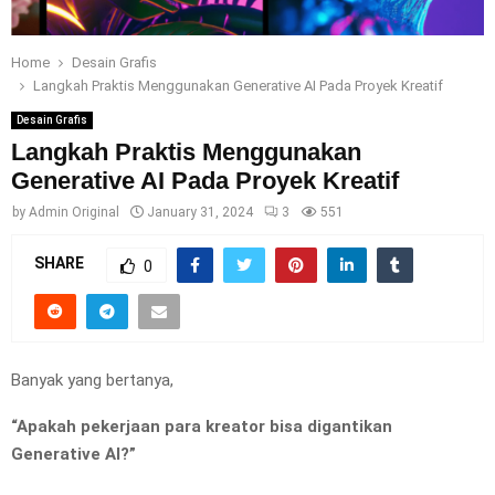
Home
Desain Grafis
Langkah Praktis Menggunakan Generative AI Pada Proyek Kreatif
Desain Grafis
Langkah Praktis Menggunakan
Generative AI Pada Proyek Kreatif
by
Admin Original
January 31, 2024
3
551
SHARE
0
Banyak yang bertanya,
“Apakah pekerjaan para kreator bisa digantikan
Generative AI?”