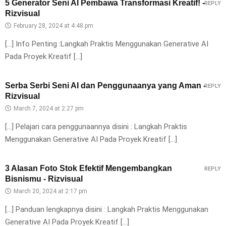
5 Generator Seni AI Pembawa Transformasi Kreatif! -
REPLY
Rizvisual
February 28, 2024 at 4:48 pm
[…] Info Penting :Langkah Praktis Menggunakan Generative AI
Pada Proyek Kreatif […]
Serba Serbi Seni AI dan Penggunaanya yang Aman -
REPLY
Rizvisual
March 7, 2024 at 2:27 pm
[…] Pelajari cara penggunaannya disini : Langkah Praktis
Menggunakan Generative AI Pada Proyek Kreatif […]
3 Alasan Foto Stok Efektif Mengembangkan
REPLY
Bisnismu - Rizvisual
March 20, 2024 at 2:17 pm
[…] Panduan lengkapnya disini : Langkah Praktis Menggunakan
Generative AI Pada Proyek Kreatif […]