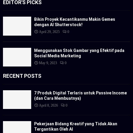
EDITOR'S PICKS
Bikin Proyek Kecantikanmu Makin Gemes
dengan AI Shutterstock!
April 29, 2025
0
Menggunakan Stok Gambar yang Efektif pada
Social Media Marketing
May 9, 2023
0
RECENT POSTS
7 Produk Digital Terlaris untuk Passive Income
(dan Cara Membuatnya)
April 8, 2026
0
Pekerjaan Bidang Kreatif yang Tidak Akan
Tergantikan Oleh AI