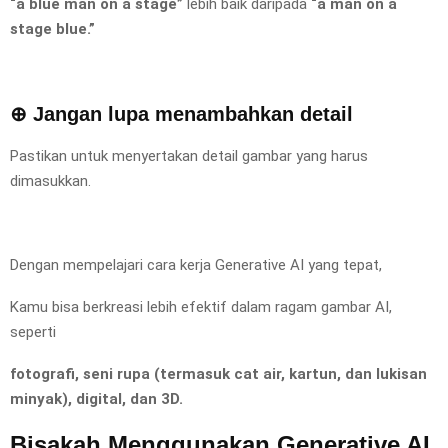
“a blue man on a stage”
lebih baik daripada
“a man on a
stage blue.”
⊕ Jangan lupa menambahkan detail
Pastikan untuk menyertakan detail gambar yang harus
dimasukkan.
Dengan mempelajari cara kerja Generative AI yang tepat,
Kamu bisa berkreasi lebih efektif dalam ragam gambar AI,
seperti
fotografi, seni rupa (termasuk cat air, kartun, dan lukisan
minyak), digital, dan 3D.
Bisakah Menggunakan Generative AI