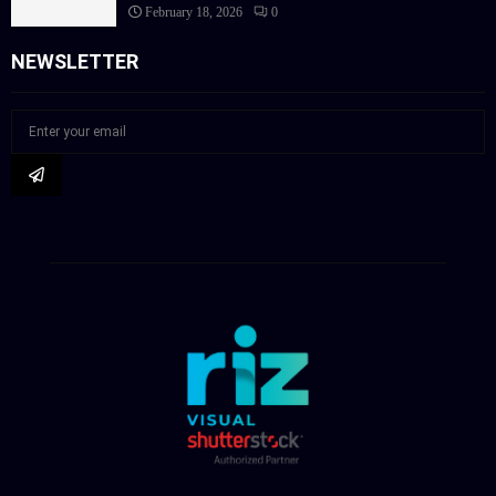
February 18, 2026
0
NEWSLETTER