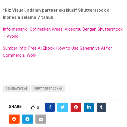
*Riz Visual, adalah partner eksklusif Shutterstock di
Inonesia selama 7 tahun.
Info menarik : Optimalkan Kreasi Videomu Dengan Shutterstock
+ Vyond
Sumber Info: Free AI Ebook: How to Use Generative AI for
Commercial Work
GENERATIVE AI
SHUTTERSTOCK AI
SHARE
0