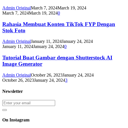
Admin Original
March 7, 2024
March 19, 2024
March 7, 2024
March 19, 2024
0
Rahasia Membuat Konten TikTok FYP Dengan
Stok Foto
Admin Original
January 11, 2024
January 24, 2024
January 11, 2024
January 24, 2024
0
Tutorial Buat Gambar dengan Shutterstock AI
Image Generator
Admin Original
October 26, 2023
January 24, 2024
October 26, 2023
January 24, 2024
3
Newsletter
On Instagram