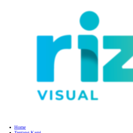
Home
Tentang Kami