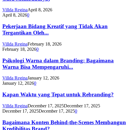
Villda Regina
April 8, 2026
April 8, 2026
0
Pekerjaan Bidang Kreatif yang Tidak Akan
Tergantikan Oleh...
Villda Regina
February 18, 2026
February 18, 2026
0
Psikologi Warna dalam Branding: Bagaimana
Warna Bisa Mempengaruhi...
Villda Regina
January 12, 2026
January 12, 2026
0
Kapan Waktu yang Tepat untuk Rebranding?
Villda Regina
December 17, 2025
December 17, 2025
December 17, 2025
December 17, 2025
0
Bagaimana Konten Behind-the-Scenes Membangun
Kredibilitas Brand?