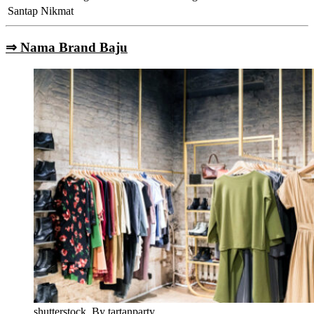
Santap Nikmat
⇒ Nama Brand Baju
shutterstock_By tartanparty