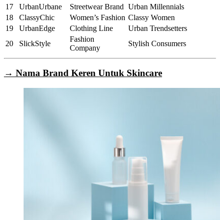
17
UrbanUrbane
Streetwear Brand
Urban Millennials
18
ClassyChic
Women’s Fashion
Classy Women
19
UrbanEdge
Clothing Line
Urban Trendsetters
Fashion
20
SlickStyle
Stylish Consumers
Company
→ Nama Brand Keren Untuk Skincare