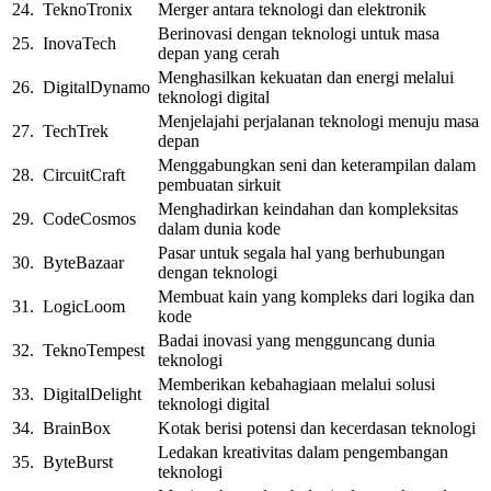
24.
TeknoTronix
Merger antara teknologi dan elektronik
Berinovasi dengan teknologi untuk masa
25.
InovaTech
depan yang cerah
Menghasilkan kekuatan dan energi melalui
26.
DigitalDynamo
teknologi digital
Menjelajahi perjalanan teknologi menuju masa
27.
TechTrek
depan
Menggabungkan seni dan keterampilan dalam
28.
CircuitCraft
pembuatan sirkuit
Menghadirkan keindahan dan kompleksitas
29.
CodeCosmos
dalam dunia kode
Pasar untuk segala hal yang berhubungan
30.
ByteBazaar
dengan teknologi
Membuat kain yang kompleks dari logika dan
31.
LogicLoom
kode
Badai inovasi yang mengguncang dunia
32.
TeknoTempest
teknologi
Memberikan kebahagiaan melalui solusi
33.
DigitalDelight
teknologi digital
34.
BrainBox
Kotak berisi potensi dan kecerdasan teknologi
Ledakan kreativitas dalam pengembangan
35.
ByteBurst
teknologi