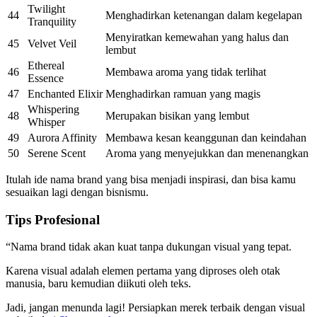
Twilight
44
Menghadirkan ketenangan dalam kegelapan
Tranquility
Menyiratkan kemewahan yang halus dan
45
Velvet Veil
lembut
Ethereal
46
Membawa aroma yang tidak terlihat
Essence
47
Enchanted Elixir
Menghadirkan ramuan yang magis
Whispering
48
Merupakan bisikan yang lembut
Whisper
49
Aurora Affinity
Membawa kesan keanggunan dan keindahan
50
Serene Scent
Aroma yang menyejukkan dan menenangkan
Itulah ide nama brand yang bisa menjadi inspirasi, dan bisa kamu
sesuaikan lagi dengan bisnismu.
Tips Profesional
“Nama brand tidak akan kuat tanpa dukungan visual yang tepat.
Karena visual adalah elemen pertama yang diproses oleh otak
manusia, baru kemudian diikuti oleh teks.
Jadi, jangan menunda lagi! Persiapkan merek terbaik dengan visual