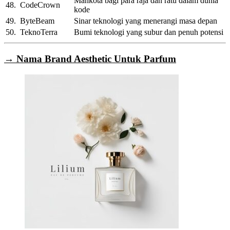
Mahkota bagi para raja dan ratu dalam dunia
48.
CodeCrown
kode
49.
ByteBeam
Sinar teknologi yang menerangi masa depan
50.
TeknoTerra
Bumi teknologi yang subur dan penuh potensi
→ Nama Brand Aesthetic Untuk Parfum