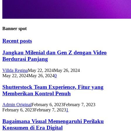
Banner spot
Recent posts
Jangkau Milenial dan Gen Z dengan Video
Berdurasi Panjang
Villda Regina
May 22, 2024
May 26, 2024
May 22, 2024
May 26, 2024
0
Shutterstock Team Experience, Fitur yang
Memberikan Kontrol Penuh
Admin Original
February 6, 2023
February 7, 2023
February 6, 2023
February 7, 2023
1
Bagaimana Visual Memengaruhi Perilaku
Konsumen di Era Digital