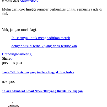
terbaik dari
Shutterstock
.
Mulai dari logo hingga gambar berkualitas tinggi, semuanya ada di
sini.
Yuk, jangan tunda lagi.
Ini saatnya untuk menghadirkan merek
dengan visual terbaik yang tidak terlupakan
Branding
Marketing
Share
0
previous post
Jenis Call To Action yang Audiens Enggak Bisa Nolak
next post
9 Cara Membuat Email Newsletter yang Dicintai Pelanggan