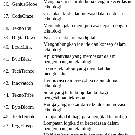
Menjangkau seluruh dunia dengan kecerdasan
36.
GeniusGlobe
teknologi
Gila akan kode dan inovasi dalam industri
37.
CodeCraze
teknologi
Membuka jalan menuju masa depan dengan
38.
TeknoTrail
teknologi
39.
DigitalDawn
Fajar baru dalam era digital
Menghubungkan ide-ide dan konsep dalam
40.
LogicLink
teknologi
Api kreativitas yang membakar dalam
41.
ByteBlaze
pengembangan teknologi
Trance teknologi yang memikat dan
42.
TechTrance
menginspirasi
Berinovasi dan berevolusi dalam dunia
43.
Innovatech
teknologi
Suku yang terhubung dan berbagi
44.
TeknoTribe
pengetahuan teknologi
Bunga yang mekar dari ide-ide dan inovasi
45.
ByteBloom
teknologi
46.
TechTemple
Tempat ibadah bagi para pengikut teknologi
Lompatan logika dan kecerdasan dalam
47.
LogicLeap
pengembangan teknologi