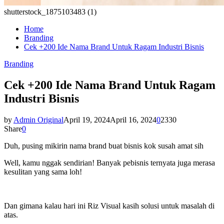
shutterstock_1875103483 (1)
Home
Branding
Cek +200 Ide Nama Brand Untuk Ragam Industri Bisnis
Branding
Cek +200 Ide Nama Brand Untuk Ragam
Industri Bisnis
by
Admin Original
April 19, 2024
April 16, 2024
0
2330
Share
0
Duh, pusing mikirin nama brand buat bisnis kok susah amat sih
Well, kamu nggak sendirian! Banyak pebisnis ternyata juga merasa
kesulitan yang sama loh!
Dan gimana kalau hari ini Riz Visual kasih solusi untuk masalah di
atas.