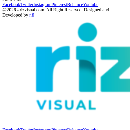
Facebook
Twitter
Instagram
Pinterest
Behance
Youtube
@2026 - rizvisual.com. All Right Reserved. Designed and
Developed by
nfl
Facebook
Twitter
Instagram
Pinterest
Behance
Youtube