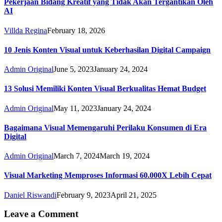
Pekerjaan Bidang Kreatif yang Tidak Akan Tergantikan Oleh
AI
Villda Regina
February 18, 2026
10 Jenis Konten Visual untuk Keberhasilan Digital Campaign
Admin Original
June 5, 2023
January 24, 2024
13 Solusi Memiliki Konten Visual Berkualitas Hemat Budget
Admin Original
May 11, 2023
January 24, 2024
Bagaimana Visual Memengaruhi Perilaku Konsumen di Era
Digital
Admin Original
March 7, 2024
March 19, 2024
Visual Marketing Memproses Informasi 60.000X Lebih Cepat
Daniel Riswandi
February 9, 2023
April 21, 2025
Leave a Comment