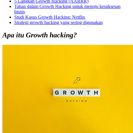
5 Langkah Growth Hacking (AARRR)
Tahap dalam Growth Hacking untuk menuju kesuksesan
bisnis
Studi Kasus Growth Hacking: Netflix
Strategi growth hacking yang sering digunakan
Apa itu Growth hacking?