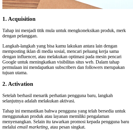
1. Acquisition
Tahap ini menjadi titik mula untuk mengkoneksikan produk, merk
dengan pelanggan.
Langkah-langkah yang bisa kamu lakukan antara lain dengan
memposting iklan di media sosial, mencari peluang kerja sama
dengan influencer, atau melakukan optimasi pada mesin pencari
Google untuk meningkatkan visibilitas situs web. Dalam tahap
permulaan ini mendapatkan subscribers dan followers merupakan
tujuan utama.
2. Activation
Setelah berhasil menarik perhatian pengguna baru, langkah
selanjutnya adalah melakukan aktivasi.
Tahap ini memastikan bahwa pengguna yang telah bersedia untuk
menggunakan produk atau layanan memiliki pengalaman
menyenangkan. Selain itu tawarkan promosi kepada pengguna baru
melalui
email marketing,
atau pesan singkat.