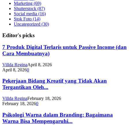
Marketing
(69)
Shutterstock
(87)
Social media
(16)
Stok Foto
(14)
Uncategorized
(30)
Editor's picks
7 Produk Digital Terlaris untuk Passive Income (dan
Cara Membuatnya)
Villda Regina
April 8, 2026
April 8, 2026
0
Pekerjaan Bidang Kreatif yang Tidak Akan
Tergantikan Oleh...
Villda Regina
February 18, 2026
February 18, 2026
0
Psikologi Warna dalam Branding: Bagaimana
Warna Bisa Mempengaruhi...