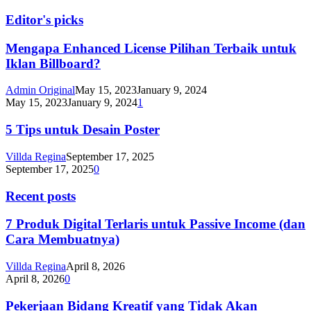
Editor's picks
Mengapa Enhanced License Pilihan Terbaik untuk
Iklan Billboard?
Admin Original
May 15, 2023
January 9, 2024
May 15, 2023
January 9, 2024
1
5 Tips untuk Desain Poster
Villda Regina
September 17, 2025
September 17, 2025
0
Recent posts
7 Produk Digital Terlaris untuk Passive Income (dan
Cara Membuatnya)
Villda Regina
April 8, 2026
April 8, 2026
0
Pekerjaan Bidang Kreatif yang Tidak Akan