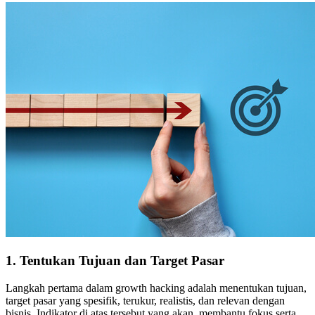
1. Tentukan Tujuan dan Target Pasar
Langkah pertama dalam growth hacking adalah menentukan tujuan,
target pasar yang spesifik, terukur, realistis, dan relevan dengan
bisnis. Indikator di atas tersebut yang akan membantu fokus serta