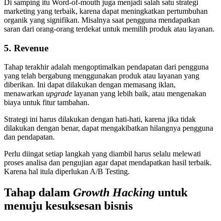
Di samping itu Word-of-mouth juga menjadi salah satu strategi
marketing yang terbaik, karena dapat meningkatkan pertumbuhan
organik yang signifikan. Misalnya saat pengguna mendapatkan
saran dari orang-orang terdekat untuk memilih produk atau layanan.
5. Revenue
Tahap terakhir adalah mengoptimalkan pendapatan dari pengguna
yang telah bergabung menggunakan produk atau layanan yang
diberikan. Ini dapat dilakukan dengan memasang iklan,
menawarkan
upgrade
layanan yang lebih baik, atau mengenakan
biaya untuk fitur tambahan.
Strategi ini harus dilakukan dengan hati-hati, karena jika tidak
dilakukan dengan benar, dapat mengakibatkan hilangnya pengguna
dan pendapatan.
Perlu diingat setiap langkah yang diambil harus selalu melewati
proses analisa dan pengujian agar dapat mendapatkan hasil terbaik.
Karena hal itula diperlukan A/B Testing.
Tahap dalam
Growth Hacking
untuk
menuju kesuksesan bisnis