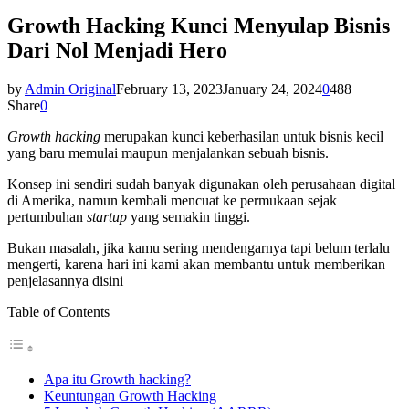
Growth Hacking Kunci Menyulap Bisnis
Dari Nol Menjadi Hero
by
Admin Original
February 13, 2023
January 24, 2024
0
488
Share
0
Growth hacking
merupakan kunci keberhasilan untuk bisnis kecil
yang baru memulai maupun menjalankan sebuah bisnis.
Konsep ini sendiri sudah banyak digunakan oleh perusahaan digital
di Amerika, namun kembali mencuat ke permukaan sejak
pertumbuhan
startup
yang semakin tinggi.
Bukan masalah, jika kamu sering mendengarnya tapi belum terlalu
mengerti, karena hari ini kami akan membantu untuk memberikan
penjelasannya disini
Table of Contents
Apa itu Growth hacking?
Keuntungan Growth Hacking