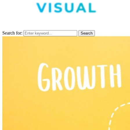
Search for:
Search