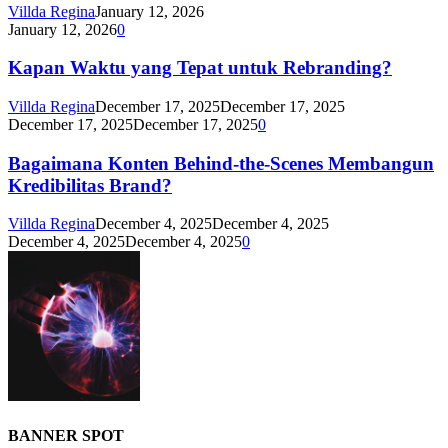
Villda Regina
January 12, 2026
January 12, 2026
0
Kapan Waktu yang Tepat untuk Rebranding?
Villda Regina
December 17, 2025
December 17, 2025
December 17, 2025
December 17, 2025
0
Bagaimana Konten Behind-the-Scenes Membangun
Kredibilitas Brand?
Villda Regina
December 4, 2025
December 4, 2025
December 4, 2025
December 4, 2025
0
BANNER SPOT