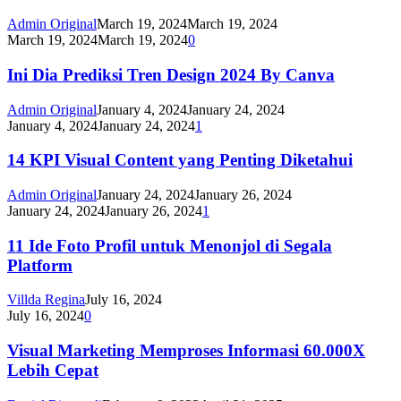
Admin Original
March 19, 2024
March 19, 2024
March 19, 2024
March 19, 2024
0
Ini Dia Prediksi Tren Design 2024 By Canva
Admin Original
January 4, 2024
January 24, 2024
January 4, 2024
January 24, 2024
1
14 KPI Visual Content yang Penting Diketahui
Admin Original
January 24, 2024
January 26, 2024
January 24, 2024
January 26, 2024
1
11 Ide Foto Profil untuk Menonjol di Segala
Platform
Villda Regina
July 16, 2024
July 16, 2024
0
Visual Marketing Memproses Informasi 60.000X
Lebih Cepat