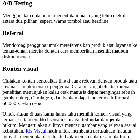
A/B Testing
Menggunakan data untuk menentukan mana yang lebih efektif
antara dua pilihan, seperti warna tombol atau headline.
Referral
Mendorong pengguna untuk mereferensikan produk atau layanan ke
teman-teman mereka dengan cara memberikan insentif, maupun
diskon menarik.
Konten visual
Ciptakan konten berkualitas tinggi yang relevan dengan produk atau
layanan, untuk menarik pengguna. Cara ini sangat efektif karena
penelitian menunjukan kalau otak manusia dapat mengingat sebuah
gambar hingga 2 minggu, dan bahkan dapat menerima informasi
60.000 x lebih cepat.
Untuk alasan di atas kamu harus tahu memilih konten visual yang
terbaik, serta memiliki lisensi resmi agar terhindar dari jeratan
hukum. Mengerti akan sulitnya mencari gambar yang relevan sesuai
kebutuhan,
Riz Visual
hadir untuk membantu perusahaan maupun
individu menemukan konten terbaik mereka dalam satu platform