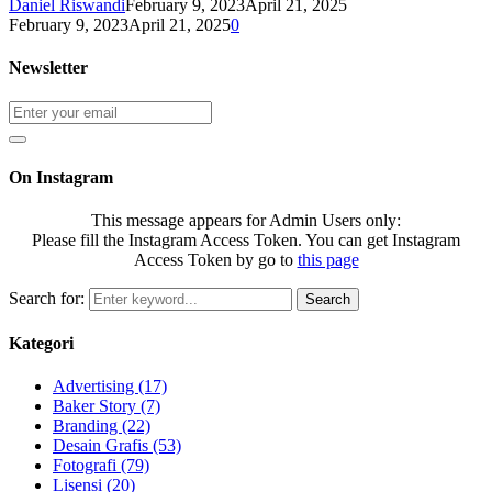
Daniel Riswandi
February 9, 2023
April 21, 2025
February 9, 2023
April 21, 2025
0
Newsletter
On Instagram
This message appears for Admin Users only:
Please fill the Instagram Access Token. You can get Instagram
Access Token by go to
this page
Search for:
Search
Kategori
Advertising
(17)
Baker Story
(7)
Branding
(22)
Desain Grafis
(53)
Fotografi
(79)
Lisensi
(20)