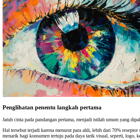
Penglihatan penentu langkah pertama
Jatuh cinta pada pandangan pertama, menjadi istilah umum yang dipaka
Hal tersebut terjadi karena menurut para ahli, lebih dari 70% resept
menarik
bagi konsumen tertuju pada daya tarik visual, seperti, logo, 