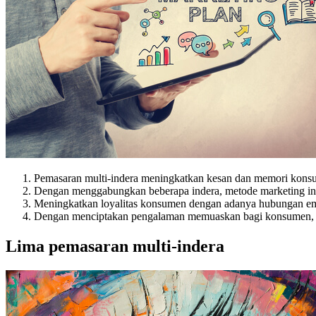
Pemasaran multi-indera meningkatkan kesan dan memori konsu
Dengan menggabungkan beberapa indera, metode marketing in
Meningkatkan loyalitas konsumen dengan adanya hubungan emo
Dengan menciptakan pengalaman memuaskan bagi konsumen, mak
Lima pemasaran multi-indera