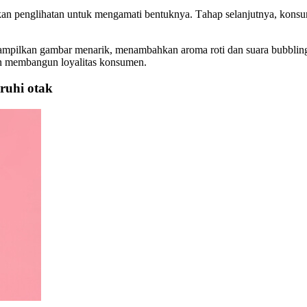
akan penglihatan untuk mengamati bentuknya. T
ahap selanjutnya, kons
enampilkan gambar menarik, menambahkan aroma roti dan suara bubbli
n membangun loyalitas konsumen.
ruhi otak