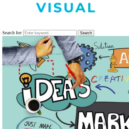
Search for:
Search