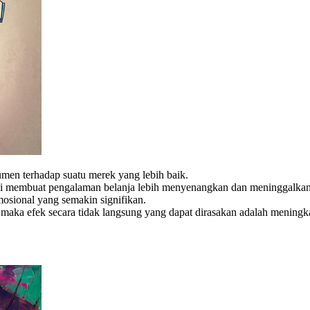
men terhadap suatu merek yang lebih baik.
i membuat pengalaman belanja lebih menyenangkan dan meninggalkan
sional yang semakin signifikan.
a efek secara tidak langsung yang dapat dirasakan adalah meningkat