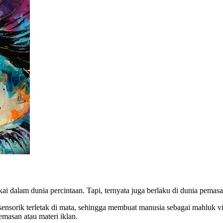
i dalam dunia percintaan. Tapi, ternyata juga berlaku di dunia pemasa
or sensorik terletak di mata, sehingga membuat manusia sebagai mahluk
kemasan atau materi iklan.