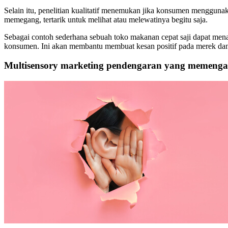
Selain itu, penelitian kualitatif menemukan jika konsumen menggun
memegang, tertarik untuk melihat atau melewatinya begitu saja.
Sebagai contoh sederhana sebuah toko makanan cepat saji dapat m
konsumen. Ini akan membantu membuat kesan positif pada merek da
Multisensory marketing pendengaran yang memenga